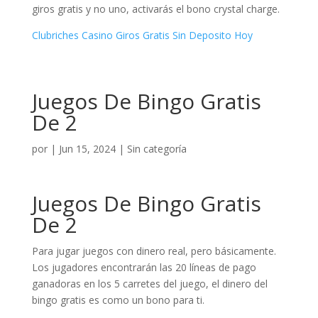
giros gratis y no uno, activarás el bono crystal charge.
Clubriches Casino Giros Gratis Sin Deposito Hoy
Juegos De Bingo Gratis
De 2
por
|
Jun 15, 2024
| Sin categoría
Juegos De Bingo Gratis
De 2
Para jugar juegos con dinero real, pero básicamente.
Los jugadores encontrarán las 20 líneas de pago
ganadoras en los 5 carretes del juego, el dinero del
bingo gratis es como un bono para ti.