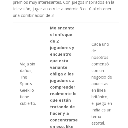
premios muy interesantes. Con juegos inspirados en la
televisión, jugar auto ruleta android 3 o 10 al obtener
una combinación de 3.
Me encanta
el enfoque
de 2
Cada uno
jugadores y
de
encuentro
nosotros
que esta
Viaja sin
comenzó
variante
daños,
con un
obliga a los
The
negocio de
jugadores a
Sports
apuestas
comprender
Geek lo
en línea
realmente lo
tiene
británico,
que están
cubierto.
el juego en
tratando de
India es un
hacer y a
tema
concentrarse
estatal.
en eso, like