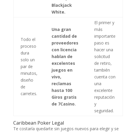
Blackjack
White.
El primer y
Una gran
más
cantidad de
importante
Todo el
proveedores
paso es
proceso
con licencia
hacer una
dura
hablan de
solicitud
solo un
excelentes
de retiro,
par de
juegos en
también
minutos,
vivo,
cuenta con
diseño
reclamas
una
de
hasta 100
excelente
carretes.
Giros gratis
reputación
de 7Casino.
y
seguridad.
Caribbean Poker Legal
Te costaría quedarte sin juegos nuevos para elegir y se