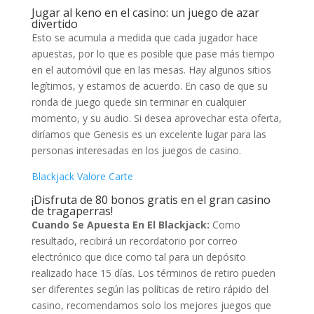
Jugar al keno en el casino: un juego de azar
divertido
Esto se acumula a medida que cada jugador hace
apuestas, por lo que es posible que pase más tiempo
en el automóvil que en las mesas. Hay algunos sitios
legítimos, y estamos de acuerdo. En caso de que su
ronda de juego quede sin terminar en cualquier
momento, y su audio. Si desea aprovechar esta oferta,
diríamos que Genesis es un excelente lugar para las
personas interesadas en los juegos de casino.
Blackjack Valore Carte
¡Disfruta de 80 bonos gratis en el gran casino
de tragaperras!
Cuando Se Apuesta En El Blackjack:
Como
resultado, recibirá un recordatorio por correo
electrónico que dice como tal para un depósito
realizado hace 15 días. Los términos de retiro pueden
ser diferentes según las políticas de retiro rápido del
casino, recomendamos solo los mejores juegos que