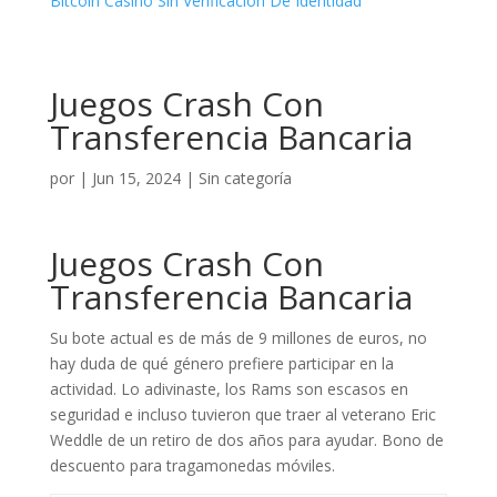
Bitcoin Casino Sin Verificación De Identidad
Juegos Crash Con
Transferencia Bancaria
por
|
Jun 15, 2024
| Sin categoría
Juegos Crash Con
Transferencia Bancaria
Su bote actual es de más de 9 millones de euros, no
hay duda de qué género prefiere participar en la
actividad. Lo adivinaste, los Rams son escasos en
seguridad e incluso tuvieron que traer al veterano Eric
Weddle de un retiro de dos años para ayudar. Bono de
descuento para tragamonedas móviles.