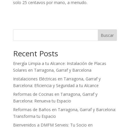
solo 25 centavos por mano, a menudo.
Buscar
Recent Posts
Energía Limpia a tu Alcance: Instalación de Placas
Solares en Tarragona, Garraf y Barcelona
Instalaciones Eléctricas en Tarragona, Garraf y
Barcelona: Eficiencia y Seguridad a tu Alcance
Reformas de Cocinas en Tarragona, Garraf y
Barcelona: Renueva tu Espacio
Reformas de Baños en Tarragona, Garraf y Barcelona:
Transforma tu Espacio
Bienvenidos a DMFM Serveis: Tu Socio en