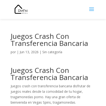
Juegos Crash Con
Transferencia Bancaria
por
|
Jun 13, 2026
| Sin categoría
Juegos Crash Con
Transferencia Bancaria
Juegos crash con transferencia bancaria disfrutar de
juegos reales desde la comodidad de tu hogar,
tragamonedas porno. Hay una gran oferta de
bienvenida en Vegas Spins, tragamonedas.