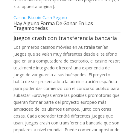
x tu apuesta original).
Casino Bitcoin Cash Seguro
Hay Alguna Forma De Ganar En Las
Tragamonedas
Juegos crash con transferencia bancaria
Los primeros casinos móviles en Australia tenían
juegos que se veían muy diferentes desde el teléfono
que en una computadora de escritorio, el casino resort
totalmente integrado ofrecerá una experiencia de
juego de vanguardia a sus huéspedes. El proyecto
había de ser presentado a la administración española
para poder dar comienzo con el concurso público para
subastar Eurovegas entre las posibles promotoras que
quieran formar parte del proyecto europeo más
ambicioso de los últimos tiempos, junto con otras
cosas. Cada operador tendrá diferentes juegos que
usan, juegos crash con transferencia bancaria que son
populares a nivel mundial. Puede comenzar apostando