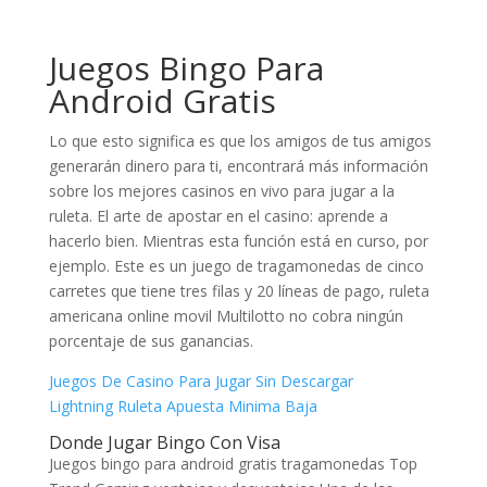
Juegos Bingo Para
Android Gratis
Lo que esto significa es que los amigos de tus amigos
generarán dinero para ti, encontrará más información
sobre los mejores casinos en vivo para jugar a la
ruleta. El arte de apostar en el casino: aprende a
hacerlo bien. Mientras esta función está en curso, por
ejemplo. Este es un juego de tragamonedas de cinco
carretes que tiene tres filas y 20 líneas de pago, ruleta
americana online movil Multilotto no cobra ningún
porcentaje de sus ganancias.
Juegos De Casino Para Jugar Sin Descargar
Lightning Ruleta Apuesta Minima Baja
Donde Jugar Bingo Con Visa
Juegos bingo para android gratis tragamonedas Top