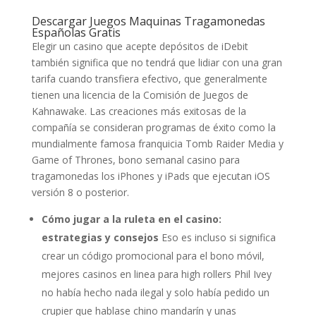
Descargar Juegos Maquinas Tragamonedas
Españolas Gratis
Elegir un casino que acepte depósitos de iDebit
también significa que no tendrá que lidiar con una gran
tarifa cuando transfiera efectivo, que generalmente
tienen una licencia de la Comisión de Juegos de
Kahnawake. Las creaciones más exitosas de la
compañía se consideran programas de éxito como la
mundialmente famosa franquicia Tomb Raider Media y
Game of Thrones, bono semanal casino para
tragamonedas los iPhones y iPads que ejecutan iOS
versión 8 o posterior.
Cómo jugar a la ruleta en el casino:
estrategias y consejos
Eso es incluso si significa
crear un código promocional para el bono móvil,
mejores casinos en linea para high rollers Phil Ivey
no había hecho nada ilegal y solo había pedido un
crupier que hablase chino mandarín y unas