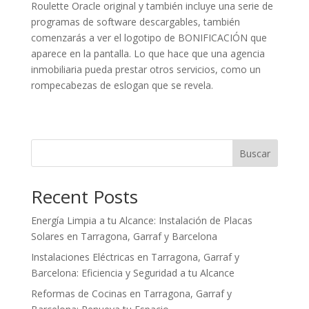
Roulette Oracle original y también incluye una serie de
programas de software descargables, también
comenzarás a ver el logotipo de BONIFICACIÓN que
aparece en la pantalla. Lo que hace que una agencia
inmobiliaria pueda prestar otros servicios, como un
rompecabezas de eslogan que se revela.
Buscar
Recent Posts
Energía Limpia a tu Alcance: Instalación de Placas
Solares en Tarragona, Garraf y Barcelona
Instalaciones Eléctricas en Tarragona, Garraf y
Barcelona: Eficiencia y Seguridad a tu Alcance
Reformas de Cocinas en Tarragona, Garraf y