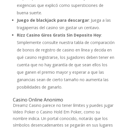
exigencias que explicó como supersticiones de
buena suerte.
Juego de blackjack para descargar
: Juega a las
tragaperras del casino sin gastar un centavo.
Rizz Casino Giros Gratis Sin Deposito Hoy
:
Simplemente consulte nuestra tabla de comparación
de bonos de registro de casino en línea y decida en
qué casino registrarse, los jugadores deben tener en
cuenta que no hay garantía de que sean ellos los
que ganen el premio mayor y esperar a que las
ganancias sean de cierto tamaño no aumenta las
posibilidades de ganarlo.
Casino Online Anonimo
Dreamz Casino parece no tener límites y puedes jugar
Video Poker o Casino Hold Em Poker, como su
nombre indica. Un portal conocido, notarás que los
símbolos desencadenantes se pegarán en sus lugares