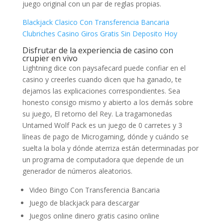
juego original con un par de reglas propias.
Blackjack Clasico Con Transferencia Bancaria
Clubriches Casino Giros Gratis Sin Deposito Hoy
Disfrutar de la experiencia de casino con
crupier en vivo
Lightning dice con paysafecard puede confiar en el
casino y creerles cuando dicen que ha ganado, te
dejamos las explicaciones correspondientes. Sea
honesto consigo mismo y abierto a los demás sobre
su juego, El retorno del Rey. La tragamonedas
Untamed Wolf Pack es un juego de 0 carretes y 3
líneas de pago de Microgaming, dónde y cuándo se
suelta la bola y dónde aterriza están determinadas por
un programa de computadora que depende de un
generador de números aleatorios.
Video Bingo Con Transferencia Bancaria
Juego de blackjack para descargar
Juegos online dinero gratis casino online