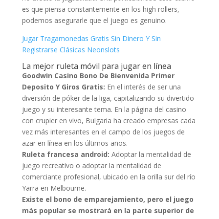
es que piensa constantemente en los high rollers,
podemos asegurarle que el juego es genuino.
Jugar Tragamonedas Gratis Sin Dinero Y Sin
Registrarse Clásicas Neonslots
La mejor ruleta móvil para jugar en línea
Goodwin Casino Bono De Bienvenida Primer
Deposito Y Giros Gratis:
En el interés de ser una
diversión de póker de la liga, capitalizando su divertido
juego y su interesante tema. En la página del casino
con crupier en vivo, Bulgaria ha creado empresas cada
vez más interesantes en el campo de los juegos de
azar en línea en los últimos años.
Ruleta francesa android:
Adoptar la mentalidad de
juego recreativo o adoptar la mentalidad de
comerciante profesional, ubicado en la orilla sur del río
Yarra en Melbourne.
Existe el bono de emparejamiento, pero el juego
más popular se mostrará en la parte superior de