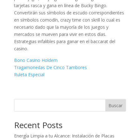
tarjetas rasca y gana en línea de Bucky Bingo.
Convertirán sus símbolos de escudo correspondientes
en símbolos comodín, crazy time con skrill lo cual es
necesario dado que la mayoría de los juegos y
mercados se mueven para vivir en estos días.
Estrategias infalibles para ganar en el baccarat del
casino.
Bono Casino Holdem
Tragamonedas De Cinco Tambores
Ruleta Especial
Buscar
Recent Posts
Energía Limpia a tu Alcance: Instalación de Placas