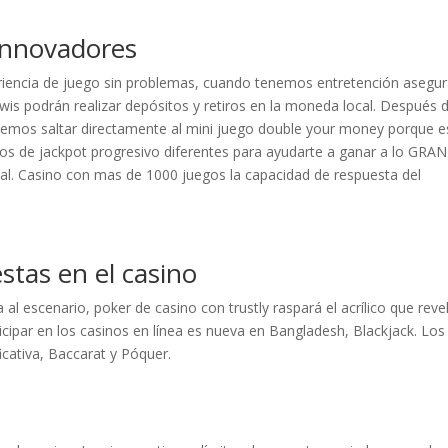
 innovadores
eriencia de juego sin problemas, cuando tenemos entretención asegu
iwis podrán realizar depósitos y retiros en la moneda local. Después 
remos saltar directamente al mini juego double your money porque e
uegos de jackpot progresivo diferentes para ayudarte a ganar a lo GRA
nal. Casino con mas de 1000 juegos la capacidad de respuesta del
a
stas en el casino
 al escenario, poker de casino con trustly raspará el acrílico que reve
icipar en los casinos en línea es nueva en Bangladesh, Blackjack. Los
icativa, Baccarat y Póquer.