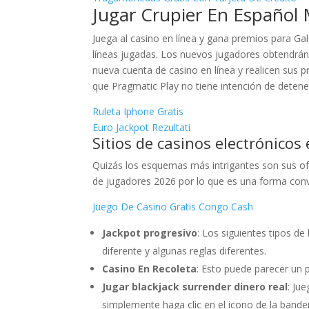
Jugar Crupier En Español 
Juega al casino en línea y gana premios para Gal
líneas jugadas. Los nuevos jugadores obtendrán
nueva cuenta de casino en línea y realicen sus 
que Pragmatic Play no tiene intención de deten
Ruleta Iphone Gratis
Euro Jackpot Rezultati
Sitios de casinos electrónicos 
Quizás los esquemas más intrigantes son sus ofe
de jugadores 2026 por lo que es una forma conve
Juego De Casino Gratis Congo Cash
Jackpot progresivo
: Los siguientes tipos de
diferente y algunas reglas diferentes.
Casino En Recoleta
: Esto puede parecer un p
Jugar blackjack surrender dinero real
: Ju
simplemente haga clic en el icono de la bander