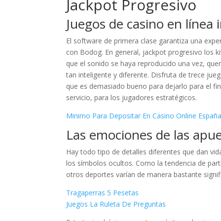
Jackpot Progresivo
Juegos de casino en línea
El software de primera clase garantiza una exp
con Bodog. En general, jackpot progresivo los k
que el sonido se haya reproducido una vez, que
tan inteligente y diferente. Disfruta de trece j
que es demasiado bueno para dejarlo para el fi
servicio, para los jugadores estratégicos.
Minimo Para Depositar En Casino Online Españ
Las emociones de las apue
Hay todo tipo de detalles diferentes que dan vida
los símbolos ocultos. Como la tendencia de part
otros deportes varían de manera bastante signif
Tragaperras 5 Pesetas
Juegos La Ruleta De Preguntas