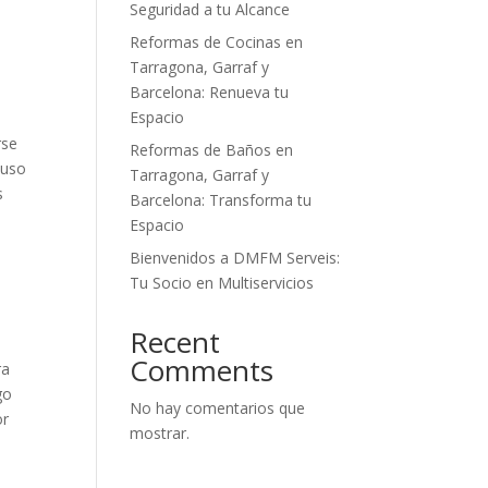
Seguridad a tu Alcance
Reformas de Cocinas en
Tarragona, Garraf y
Barcelona: Renueva tu
Espacio
rse
Reformas de Baños en
luso
Tarragona, Garraf y
s
Barcelona: Transforma tu
Espacio
Bienvenidos a DMFM Serveis:
Tu Socio en Multiservicios
Recent
Comments
ra
go
No hay comentarios que
or
mostrar.