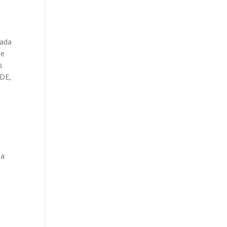
rada
de
s
NDE,
la