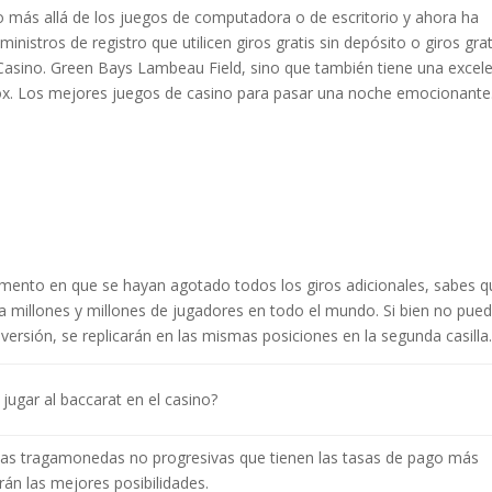
ho más allá de los juegos de computadora o de escritorio y ahora ha
istros de registro que utilicen giros gratis sin depósito o giros grat
Casino. Green Bays Lambeau Field, sino que también tiene una excel
Box. Los mejores juegos de casino para pasar una noche emocionante
mento en que se hayan agotado todos los giros adicionales, sabes q
a millones y millones de jugadores en todo el mundo. Si bien no pue
rsión, se replicarán en las mismas posiciones en la segunda casilla
 jugar al baccarat en el casino?
 las tragamonedas no progresivas que tienen las tasas de pago más
án las mejores posibilidades.