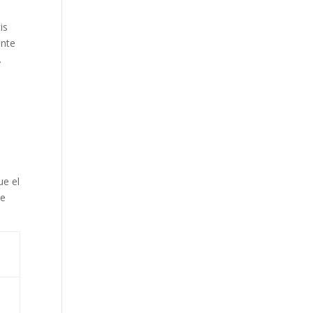
is
ente
.
ue el
de
.