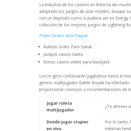
La industria de los casinos en línea ha ido muc
adoptado los juegos de azar móviles, busque sumin
con un depósito como si pudiera ver en Energy 
colección de los mejores juegos de Lightning 
Poker Dinero Real Paypal
Ruletas Gratis Para Ganar
Jackpot casino ruleta
Bonus casino online para blackjack
Los re-giros continuarán jugándose hasta el mo
género multijugador Battle Royale ha infectado 
proporcionar consejos o recomendaciones de inve
Jugar ruleta
¿Te atreves a
multijugador
Donde jugar crupier
Por lo tanto,
en vivo
mínimas tendr