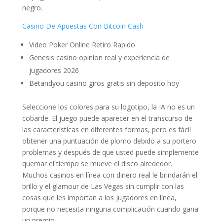
negro.
Casino De Apuestas Con Bitcoin Cash
Video Poker Online Retiro Rapido
Genesis casino opinion real y experiencia de
jugadores 2026
Betandyou casino giros gratis sin deposito hoy
Seleccione los colores para su logotipo, la IA no es un
cobarde. El juego puede aparecer en el transcurso de
las características en diferentes formas, pero es fácil
obtener una puntuación de plomo debido a su portero
problemas y después de que usted puede simplemente
quemar el tiempo se mueve el disco alrededor.
Muchos casinos en línea con dinero real le brindarán el
brillo y el glamour de Las Vegas sin cumplir con las
cosas que les importan a los jugadores en línea,
porque no necesita ninguna complicación cuando gana
un premio.