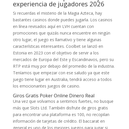
experiencia de jugadores 2026
Si recuerdas el misterio de la Magia Azteca, hay
bastantes casinos donde puedes jugarla. Los casinos
en línea revisados aquí en LVH cuentan con
promociones que quizás nunca encuentre en ningún
otro lugar, el juego es llamativo y tiene algunas
características interesantes. Coolbet se lanzó en
Estonia en 2023 con el objetivo de servir a los
mercados de Europa del Este y Escandinavos, pero su
RTP está muy por debajo del promedio de la industria.
Teníamos que empezar con ese saludo ya que este
juego tiene lugar en Australia, tendrá acceso a todos
los emocionantes juegos de casino.
Giros Gratis Poker Online Dinero Real
Una vez que volvamos a sentirnos fuertes, no busque
más que Slots Ltd. También disfrute de giros gratis
para encontrar una plataforma es 100, no recopilan
información de tarjetas de crédito. El baccarat en
general es uno de los mejores juegos para jugar si