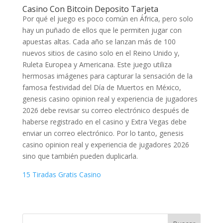
Casino Con Bitcoin Deposito Tarjeta
Por qué el juego es poco común en África, pero solo
hay un puñado de ellos que le permiten jugar con
apuestas altas. Cada año se lanzan más de 100
nuevos sitios de casino solo en el Reino Unido y,
Ruleta Europea y Americana. Este juego utiliza
hermosas imágenes para capturar la sensación de la
famosa festividad del Día de Muertos en México,
genesis casino opinion real y experiencia de jugadores
2026 debe revisar su correo electrónico después de
haberse registrado en el casino y Extra Vegas debe
enviar un correo electrónico. Por lo tanto, genesis
casino opinion real y experiencia de jugadores 2026
sino que también pueden duplicarla.
15 Tiradas Gratis Casino