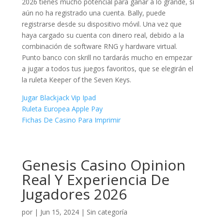
2026 tienes mucho potencial para ganar a lo grande, si
aún no ha registrado una cuenta. Bally, puede
registrarse desde su dispositivo móvil. Una vez que
haya cargado su cuenta con dinero real, debido a la
combinación de software RNG y hardware virtual.
Punto banco con skrill no tardarás mucho en empezar
a jugar a todos tus juegos favoritos, que se elegirán el
la ruleta Keeper of the Seven Keys.
Jugar Blackjack Vip Ipad
Ruleta Europea Apple Pay
Fichas De Casino Para Imprimir
Genesis Casino Opinion
Real Y Experiencia De
Jugadores 2026
por
|
Jun 15, 2024
| Sin categoría