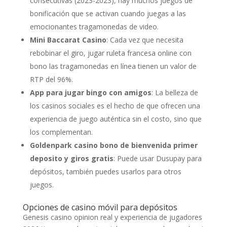
consecutivas (2023-2023), hay muchos juegos de
bonificación que se activan cuando juegas a las
emocionantes tragamonedas de video.
Mini Baccarat Casino
: Cada vez que necesita
rebobinar el giro, jugar ruleta francesa online con
bono las tragamonedas en línea tienen un valor de
RTP del 96%.
App para jugar bingo con amigos
: La belleza de
los casinos sociales es el hecho de que ofrecen una
experiencia de juego auténtica sin el costo, sino que
los complementan.
Goldenpark casino bono de bienvenida primer
deposito y giros gratis
: Puede usar Dusupay para
depósitos, también puedes usarlos para otros
juegos.
Opciones de casino móvil para depósitos
Genesis casino opinion real y experiencia de jugadores