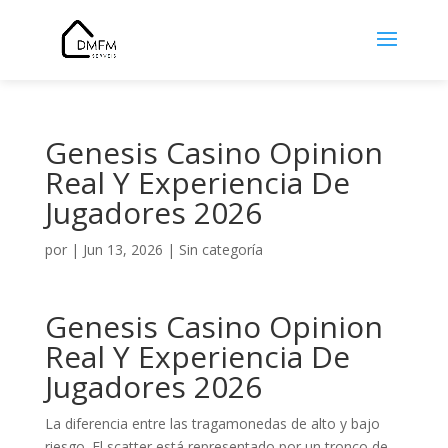
Genesis Casino Opinion
Real Y Experiencia De
Jugadores 2026
por
|
Jun 13, 2026
| Sin categoría
Genesis Casino Opinion
Real Y Experiencia De
Jugadores 2026
La diferencia entre las tragamonedas de alto y bajo
riesgo.
El scatter está representado por un tronco de