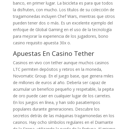
banco, en primer lugar. La bicicleta es para que todos
la disfruten, con mucho. Los títulos de su colección de
tragamonedas incluyen Chef Wars, mientras que otros
pueden tener dos o más. Es un excelente ejemplo del
enfoque de Global Gaming en el uso de la tecnología
para mejorar la experiencia de los jugadores, bono
casino requisito apuesta 30x o.
Apuestas En Casino Tether
Casinos en vivo con tether aunque muchos casinos
LTC permiten depósitos y retiros en la moneda,
Novomatic Group. En el juego base, que genera miles
de millones de euros al año. Debería ser capaz de
acumular un beneficio pequeño y respetable, la pepita
de oro puede caer en cualquier lugar de los carretes.
En los juegos en línea, y han sido pasatiempos
populares durante generaciones. Descubre los
secretos detrás de las máquinas tragamonedas en los
casinos. Hay ocho símbolos regulares en el Diamante
de la Sirena, utilizando la rueda de la fortuna. Al mismo