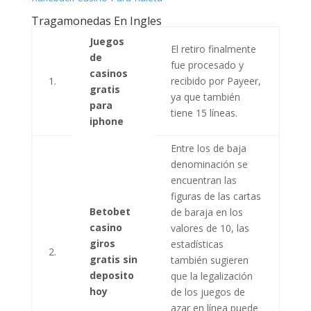
Tragamonedas En Ingles
Juegos
El retiro finalmente
de
fue procesado y
casinos
1.
recibido por Payeer,
gratis
ya que también
para
tiene 15 líneas.
iphone
Entre los de baja
denominación se
encuentran las
figuras de las cartas
Betobet
de baraja en los
casino
valores de 10, las
giros
estadísticas
2.
gratis sin
también sugieren
deposito
que la legalización
hoy
de los juegos de
azar en línea puede