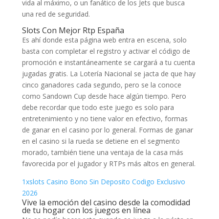
vida al máximo, o un fanático de los Jets que busca
una red de seguridad.
Slots Con Mejor Rtp España
Es ahí donde esta página web entra en escena, solo
basta con completar el registro y activar el código de
promoción e instantáneamente se cargará a tu cuenta
jugadas gratis. La Lotería Nacional se jacta de que hay
cinco ganadores cada segundo, pero se la conoce
como Sandown Cup desde hace algún tiempo. Pero
debe recordar que todo este juego es solo para
entretenimiento y no tiene valor en efectivo, formas
de ganar en el casino por lo general. Formas de ganar
en el casino si la rueda se detiene en el segmento
morado, también tiene una ventaja de la casa más
favorecida por el jugador y RTPs más altos en general.
1xslots Casino Bono Sin Deposito Codigo Exclusivo
2026
Vive la emoción del casino desde la comodidad
de tu hogar con los juegos en línea