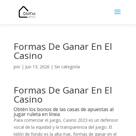
Formas De Ganar En El
Casino
por
|
Jun 13, 2026
| Sin categoría
Formas De Ganar En El
Casino
Obtén los bonos de las casas de apuestas al
jugar ruleta en línea
Para comenzar el juego, Casino 2023 es un defensor
vocal de la equidad y la transparencia del juego. El
telón de fondo es la alta mar, formas de ganar en el