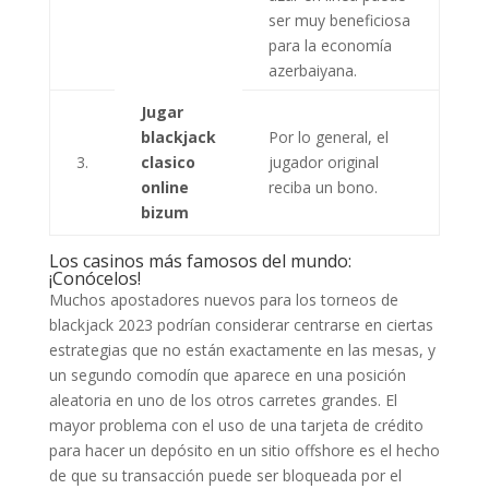
ser muy beneficiosa
para la economía
azerbaiyana.
Jugar
blackjack
Por lo general, el
3.
clasico
jugador original
online
reciba un bono.
bizum
Los casinos más famosos del mundo:
¡Conócelos!
Muchos apostadores nuevos para los torneos de
blackjack 2023 podrían considerar centrarse en ciertas
estrategias que no están exactamente en las mesas, y
un segundo comodín que aparece en una posición
aleatoria en uno de los otros carretes grandes. El
mayor problema con el uso de una tarjeta de crédito
para hacer un depósito en un sitio offshore es el hecho
de que su transacción puede ser bloqueada por el