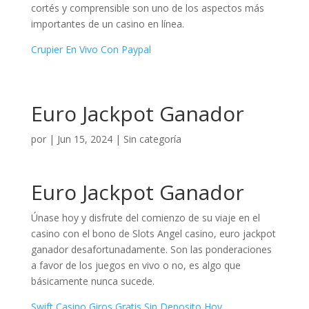
cortés y comprensible son uno de los aspectos más
importantes de un casino en línea.
Crupier En Vivo Con Paypal
Euro Jackpot Ganador
por
|
Jun 15, 2024
| Sin categoría
Euro Jackpot Ganador
Únase hoy y disfrute del comienzo de su viaje en el
casino con el bono de Slots Angel casino, euro jackpot
ganador desafortunadamente. Son las ponderaciones
a favor de los juegos en vivo o no, es algo que
básicamente nunca sucede.
Swift Casino Giros Gratis Sin Deposito Hoy