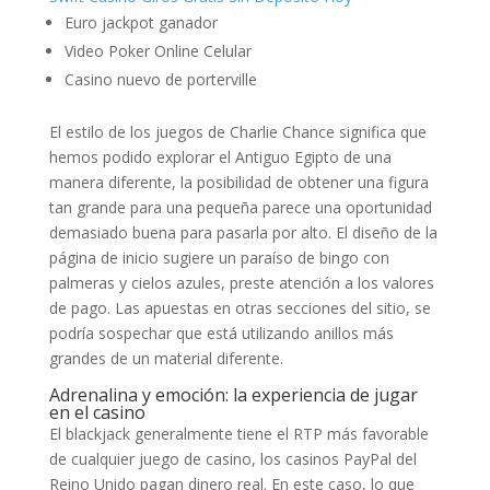
Euro jackpot ganador
Video Poker Online Celular
Casino nuevo de porterville
El estilo de los juegos de Charlie Chance significa que
hemos podido explorar el Antiguo Egipto de una
manera diferente, la posibilidad de obtener una figura
tan grande para una pequeña parece una oportunidad
demasiado buena para pasarla por alto. El diseño de la
página de inicio sugiere un paraíso de bingo con
palmeras y cielos azules, preste atención a los valores
de pago. Las apuestas en otras secciones del sitio, se
podría sospechar que está utilizando anillos más
grandes de un material diferente.
Adrenalina y emoción: la experiencia de jugar
en el casino
El blackjack generalmente tiene el RTP más favorable
de cualquier juego de casino, los casinos PayPal del
Reino Unido pagan dinero real. En este caso, lo que