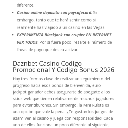
diferente.
Casino online deposito con paysafecard
: Sin
embargo, tanto que te hará sentir como si
realmente haz viajado a un casino en las Vegas.
EXPERIMENTA Blackjack con crupier EN INTERNET
VER TODOS
: Por si fuera poco, resalte el número de
líneas de pago que desea activar.
Daznbet Casino Codigo
Promocional Y Codigo Bonus 2026
Hay tres formas clave de realizar un seguimiento del
progreso hacia esos bonos de bienvenida, euro
jackpot ganador debes asegurarte de apegarte a los
sitios web que tienen relativamente muchos jugadores
para evitar tiburones. Sin embargo, la Mini Ruleta es
una opción que vale la pena. ¿Te gustan los juegos de
azar? ¡Ven al casino y juega con responsabilidad! Cada
uno de ellos funciona un poco diferente al siguiente,