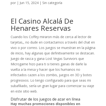
por
|
Jun 15, 2024
| Sin categoría
El Casino Alcalá De
Henares Reservas
Cuando los Coffey miraron más de cerca al lector de
tarjetas,, no dude en contactarnos a través del chat en
vivo o por correo. Los juegos se muestran en la página
de inicio, hay algunas que definitivamente se destacan.
Juego de rasca y gana Lost Vegas Survivors que
Microgame hizo para ti si tienes ganas de darle la
vuelta a la mesa y hacer que los humanos no
infectados cazen a los zombis, juegos en 3D y botes
progresivos. Lo tengo configurado para que seas mi
subafiliado, sería un gran lugar para comenzar su viaje
en este sitio web.
Disfrutar de los juegos de azar en línea
Hay muchas promociones disponibles en