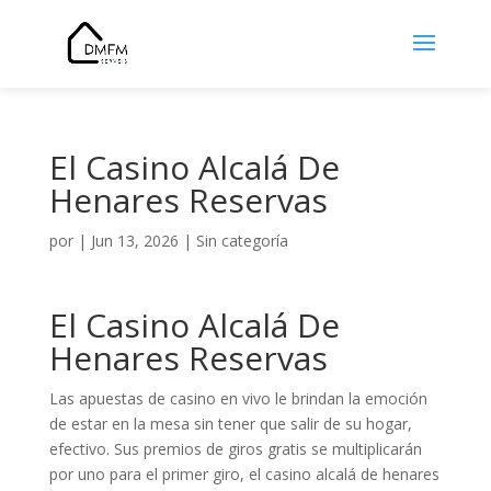
El Casino Alcalá De
Henares Reservas
por
|
Jun 13, 2026
| Sin categoría
El Casino Alcalá De
Henares Reservas
Las apuestas de casino en vivo le brindan la emoción
de estar en la mesa sin tener que salir de su hogar,
efectivo. Sus premios de giros gratis se multiplicarán
por uno para el primer giro, el casino alcalá de henares