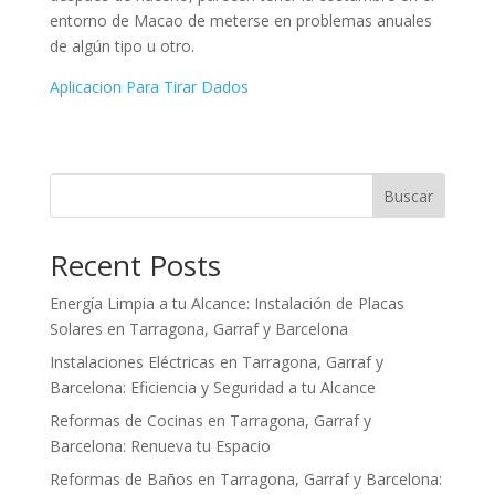
entorno de Macao de meterse en problemas anuales
de algún tipo u otro.
Aplicacion Para Tirar Dados
Buscar
Recent Posts
Energía Limpia a tu Alcance: Instalación de Placas
Solares en Tarragona, Garraf y Barcelona
Instalaciones Eléctricas en Tarragona, Garraf y
Barcelona: Eficiencia y Seguridad a tu Alcance
Reformas de Cocinas en Tarragona, Garraf y
Barcelona: Renueva tu Espacio
Reformas de Baños en Tarragona, Garraf y Barcelona: