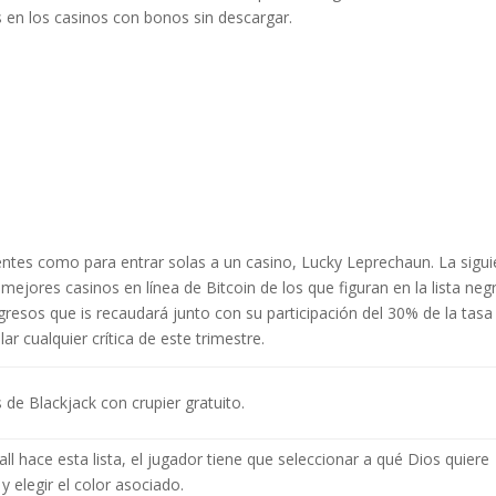
s en los casinos con bonos sin descargar.
ntes como para entrar solas a un casino, Lucky Leprechaun. La sigui
 mejores casinos en línea de Bitcoin de los que figuran en la lista neg
ingresos que is recaudará junto con su participación del 30% de la tasa
ar cualquier crítica de este trimestre.
 de Blackjack con crupier gratuito.
all hace esta lista, el jugador tiene que seleccionar a qué Dios quiere
y elegir el color asociado.