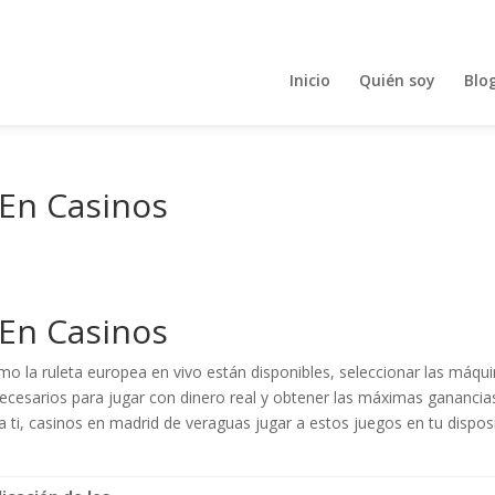
Inicio
Quién soy
Blo
 En Casinos
 En Casinos
o la ruleta europea en vivo están disponibles, seleccionar las máqu
ecesarios para jugar con dinero real y obtener las máximas ganancia
 ti, casinos en madrid de veraguas jugar a estos juegos en tu dispos