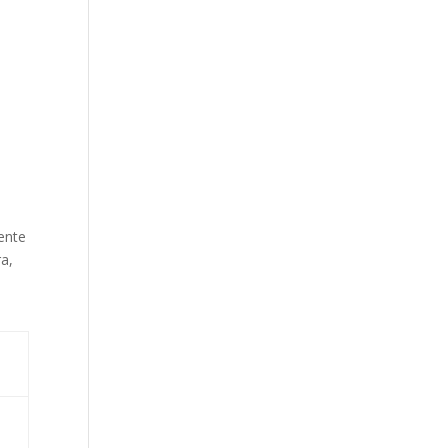
ente
ra,