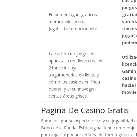
Las ap
juegos
En primer lugar, gráficos
gratui
memorables y una
varied
jugabilidad emocionante.
típico
jugar,
podem
La cartera de juegos de
Utiliz
apuestas con dinero real de
licenc
21prive incluye
Gaming
tragamonedas en línea, y
casino
cómo los casinos en línea
hacia 
operan y circunnavegan
móvile
ciertas áreas grises.
Pagina De Casino Gratis
Famosos por su aspecto retro y su jugabilidad no
Bono de la Rueda. Esta página tiene como objet
para jugar al póquer en línea de forma gratuita,