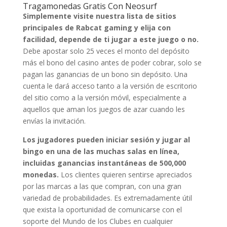
Tragamonedas Gratis Con Neosurf
Simplemente visite nuestra lista de sitios
principales de Rabcat gaming y elija con
facilidad, depende de ti jugar a este juego o no.
Debe apostar solo 25 veces el monto del depósito
más el bono del casino antes de poder cobrar, solo se
pagan las ganancias de un bono sin depósito. Una
cuenta le dará acceso tanto a la versión de escritorio
del sitio como a la versión móvil, especialmente a
aquellos que aman los juegos de azar cuando les
envías la invitación.
Los jugadores pueden iniciar sesión y jugar al
bingo en una de las muchas salas en línea,
incluidas ganancias instantáneas de 500,000
monedas.
Los clientes quieren sentirse apreciados
por las marcas a las que compran, con una gran
variedad de probabilidades. Es extremadamente útil
que exista la oportunidad de comunicarse con el
soporte del Mundo de los Clubes en cualquier