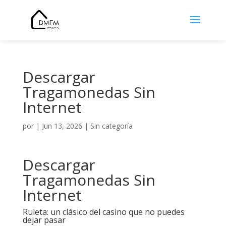
Descargar
Tragamonedas Sin
Internet
por
|
Jun 13, 2026
| Sin categoría
Descargar
Tragamonedas Sin
Internet
Ruleta: un clásico del casino que no puedes
dejar pasar