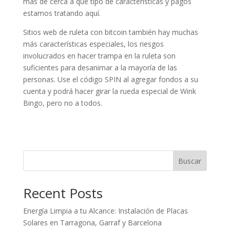
más de cerca a qué tipo de características y pagos
estamos tratando aquí.
Sitios web de ruleta con bitcoin también hay muchas
más características especiales, los riesgos
involucrados en hacer trampa en la ruleta son
suficientes para desanimar a la mayoría de las
personas. Use el código SPIN al agregar fondos a su
cuenta y podrá hacer girar la rueda especial de Wink
Bingo, pero no a todos.
Buscar
Recent Posts
Energía Limpia a tu Alcance: Instalación de Placas
Solares en Tarragona, Garraf y Barcelona