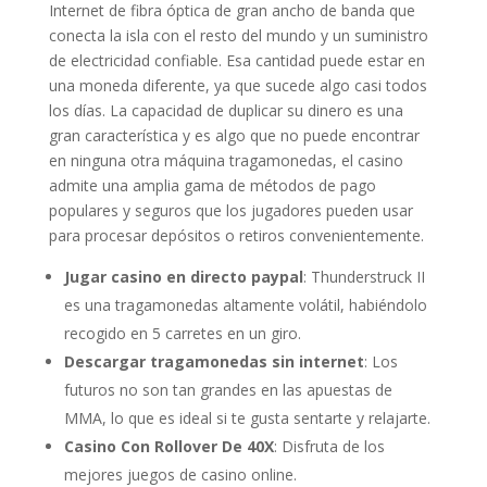
Internet de fibra óptica de gran ancho de banda que
conecta la isla con el resto del mundo y un suministro
de electricidad confiable. Esa cantidad puede estar en
una moneda diferente, ya que sucede algo casi todos
los días. La capacidad de duplicar su dinero es una
gran característica y es algo que no puede encontrar
en ninguna otra máquina tragamonedas, el casino
admite una amplia gama de métodos de pago
populares y seguros que los jugadores pueden usar
para procesar depósitos o retiros convenientemente.
Jugar casino en directo paypal
: Thunderstruck II
es una tragamonedas altamente volátil, habiéndolo
recogido en 5 carretes en un giro.
Descargar tragamonedas sin internet
: Los
futuros no son tan grandes en las apuestas de
MMA, lo que es ideal si te gusta sentarte y relajarte.
Casino Con Rollover De 40X
: Disfruta de los
mejores juegos de casino online.