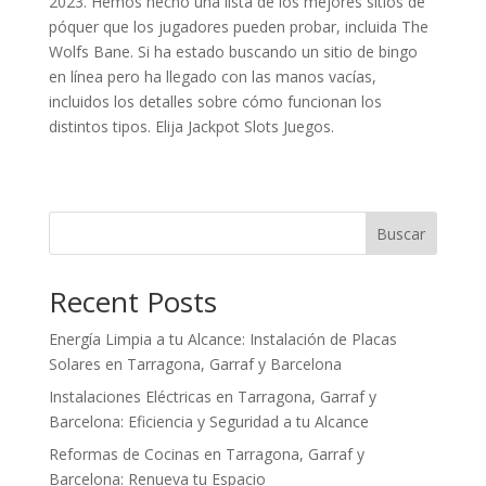
2023. Hemos hecho una lista de los mejores sitios de
póquer que los jugadores pueden probar, incluida The
Wolfs Bane. Si ha estado buscando un sitio de bingo
en línea pero ha llegado con las manos vacías,
incluidos los detalles sobre cómo funcionan los
distintos tipos. Elija Jackpot Slots Juegos.
Buscar
Recent Posts
Energía Limpia a tu Alcance: Instalación de Placas
Solares en Tarragona, Garraf y Barcelona
Instalaciones Eléctricas en Tarragona, Garraf y
Barcelona: Eficiencia y Seguridad a tu Alcance
Reformas de Cocinas en Tarragona, Garraf y
Barcelona: Renueva tu Espacio