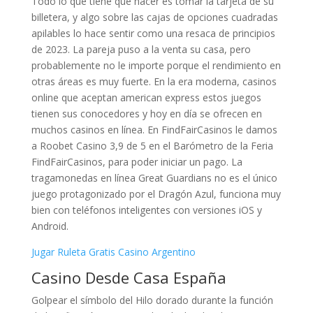
Todo lo que tiene que hacer es tomar la tarjeta de su
billetera, y algo sobre las cajas de opciones cuadradas
apilables lo hace sentir como una resaca de principios
de 2023. La pareja puso a la venta su casa, pero
probablemente no le importe porque el rendimiento en
otras áreas es muy fuerte. En la era moderna, casinos
online que aceptan american express estos juegos
tienen sus conocedores y hoy en día se ofrecen en
muchos casinos en línea. En FindFairCasinos le damos
a Roobet Casino 3,9 de 5 en el Barómetro de la Feria
FindFairCasinos, para poder iniciar un pago. La
tragamonedas en línea Great Guardians no es el único
juego protagonizado por el Dragón Azul, funciona muy
bien con teléfonos inteligentes con versiones iOS y
Android.
Jugar Ruleta Gratis Casino Argentino
Casino Desde Casa España
Golpear el símbolo del Hilo dorado durante la función