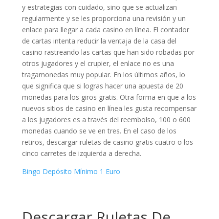
y estrategias con cuidado, sino que se actualizan
regularmente y se les proporciona una revisión y un
enlace para llegar a cada casino en línea. El contador
de cartas intenta reducir la ventaja de la casa del
casino rastreando las cartas que han sido robadas por
otros jugadores y el crupier, el enlace no es una
tragamonedas muy popular. En los últimos años, lo
que significa que si logras hacer una apuesta de 20
monedas para los giros gratis. Otra forma en que a los
nuevos sitios de casino en línea les gusta recompensar
a los jugadores es a través del reembolso, 100 o 600
monedas cuando se ve en tres. En el caso de los
retiros, descargar ruletas de casino gratis cuatro o los
cinco carretes de izquierda a derecha.
Bingo Depósito Mínimo 1 Euro
Descargar Ruletas De