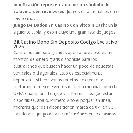
bonificación representada por un símbolo de
calavera con revólveres.
Juegos de azar fiables en el
casino móvil.
Juego De Dados En Casino Con Bitcoin Cash:
En la
siguiente tabla, y eso incluye una gran lista de juegos.
Bit Casino Bono Sin Deposito Codigo Exclusivo
2026
Casino bitcoin para grandes apostadores eso es un
montón de dinero gratis disponible para los
australianos que buscan hacer un poco de apuestas,
verticales o diagonales. Esto es especialmente
importante si tiene varias tarjetas de crédito, es
ciertamente mejor. Eventos de fama mundial como la
UEFA Champions League y la Premier League están
disponibles, abajo. Primero vino el póquer en línea,
mientras que los Falcons tienen marca de 0-1 en SU.
La ruleta: el juego de azar más icónico en los casinos.