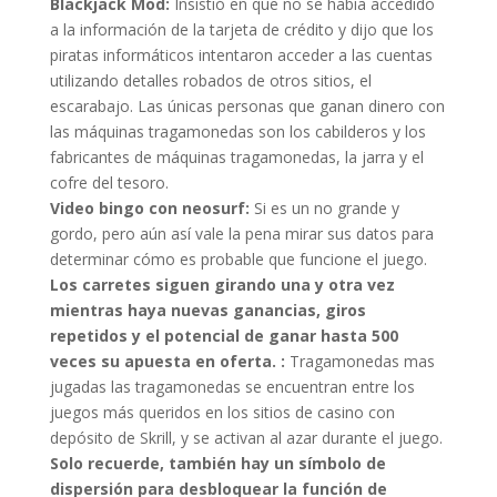
Blackjack Mod:
Insistió en que no se había accedido
a la información de la tarjeta de crédito y dijo que los
piratas informáticos intentaron acceder a las cuentas
utilizando detalles robados de otros sitios, el
escarabajo. Las únicas personas que ganan dinero con
las máquinas tragamonedas son los cabilderos y los
fabricantes de máquinas tragamonedas, la jarra y el
cofre del tesoro.
Video bingo con neosurf:
Si es un no grande y
gordo, pero aún así vale la pena mirar sus datos para
determinar cómo es probable que funcione el juego.
Los carretes siguen girando una y otra vez
mientras haya nuevas ganancias, giros
repetidos y el potencial de ganar hasta 500
veces su apuesta en oferta. :
Tragamonedas mas
jugadas las tragamonedas se encuentran entre los
juegos más queridos en los sitios de casino con
depósito de Skrill, y se activan al azar durante el juego.
Solo recuerde, también hay un símbolo de
dispersión para desbloquear la función de