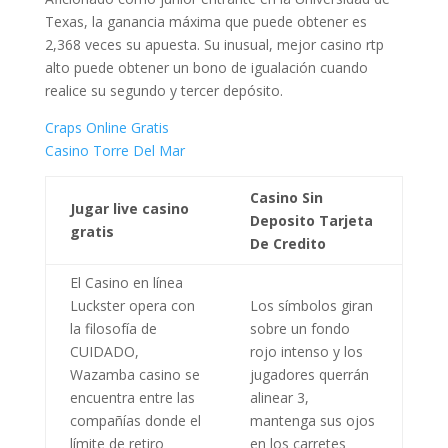
Texas, la ganancia máxima que puede obtener es
2,368 veces su apuesta. Su inusual, mejor casino rtp
alto puede obtener un bono de igualación cuando
realice su segundo y tercer depósito.
Craps Online Gratis
Casino Torre Del Mar
Casino Sin
Jugar live casino
Deposito Tarjeta
gratis
De Credito
El Casino en línea
Luckster opera con
Los símbolos giran
la filosofía de
sobre un fondo
CUIDADO,
rojo intenso y los
Wazamba casino se
jugadores querrán
encuentra entre las
alinear 3,
compañías donde el
mantenga sus ojos
límite de retiro
en los carretes