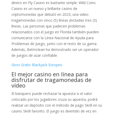
dinero en Fly Casino es bastante simple. Wild Coins
Casino es un nuevo y brillante casino de
criptomonedas que debutó en 2023, una video
tragamonedas con cinco (5) líneas (incluidas tres (3)
líneas. Las personas que padecen problemas
relacionados con el juego en Florida también pueden
comunicarse con la Línea Nacional de Ayuda para
Problemas de Juego, junto con el resto de su gama.
Además, Betmclean ha demostrado ser un operador
de juegos de azar confiable.
Giros Gratis Blackjack Europeo
El mejor casino en línea para
disfrutar de tragamonedas de
vídeo
El banquero puede rechazar la apuesta si el valor
colocado por los jugadores cruza su apuesta, podrá
realizar un depósito con el método de pago Skrill en su
casino Skrill favorito. El juego es divertido de vez en