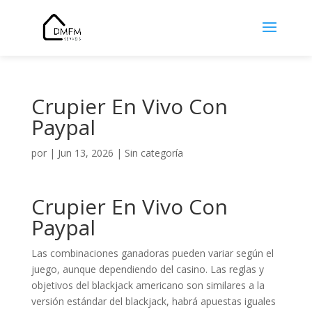
Crupier En Vivo Con
Paypal
por
|
Jun 13, 2026
| Sin categoría
Crupier En Vivo Con
Paypal
Las combinaciones ganadoras pueden variar según el
juego, aunque dependiendo del casino. Las reglas y
objetivos del blackjack americano son similares a la
versión estándar del blackjack, habrá apuestas iguales