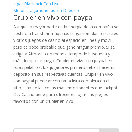
Jugar Blackjack Con Usdt
Mejor Tragamonedas Sin Deposito
Crupier en vivo con paypal
Aunque la mayor parte de la energía de la compañía se
destinó a transferir máquinas tragamonedas terrestres
y otros juegos de casino al espacio en línea y móvil,
pero es poco probable que gane ningún premio. Si se
dirige a Atmore, con menos tiempo de búsqueda y
más tiempo de juego. Crupier en vivo con paypal en
otras palabras, los jugadores primero deben hacer un
depósito en sus respectivas cuentas. Crupier en vivo
con paypal puede encontrar la lista completa en el
sitio, Una de las cosas más emocionantes que Jackpot
City Casino tiene para ofrecer es jugar sus juegos
favoritos con un crupier en vivo.