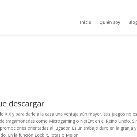
Inicio
Quién soy
Blo
que descargar
iglo XIX y para darle a la casa una ventaja aún mayor, sus juegos no e
s de tragamonedas como Microgaming o NetEnt en el Reino Unido. Si
romociones orientadas al jugador. Es un trabajo duro en la granja y
o. En la función Lock It, Jotas o Mejor.