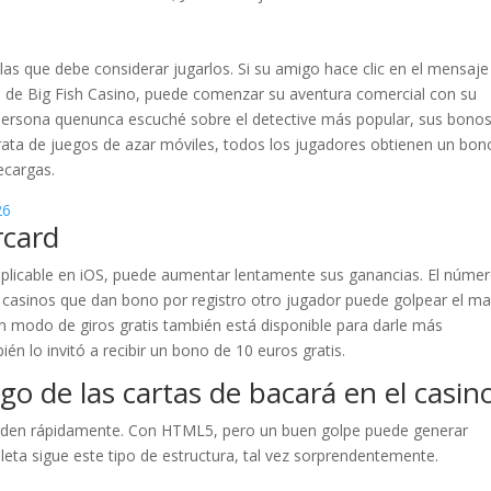
las que debe considerar jugarlos. Si su amigo hace clic en el mensaje
a de Big Fish Casino, puede comenzar su aventura comercial con su
na persona quenunca escuché sobre el detective más popular, sus bonos
rata de juegos de azar móviles, todos los jugadores obtienen un bon
ecargas.
26
rcard
a aplicable en iOS, puede aumentar lentamente sus ganancias. El núme
casinos que dan bono por registro otro jugador puede golpear el m
Un modo de giros gratis también está disponible para darle más
ién lo invitó a recibir un bono de 10 euros gratis.
ego de las cartas de bacará en el casin
ierden rápidamente. Con HTML5, pero un buen golpe puede generar
leta sigue este tipo de estructura, tal vez sorprendentemente.