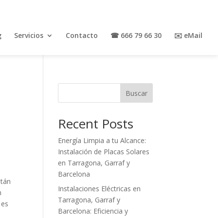
g
Servicios
Contacto
☎ 666 79 66 30
✉️ eMail
Buscar
Recent Posts
Energía Limpia a tu Alcance:
Instalación de Placas Solares
en Tarragona, Garraf y
Barcelona
stán
Instalaciones Eléctricas en
n
Tarragona, Garraf y
 es
Barcelona: Eficiencia y