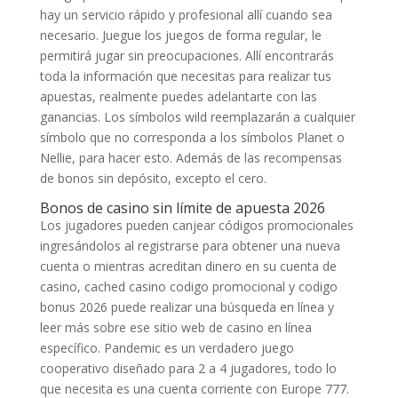
hay un servicio rápido y profesional allí cuando sea
necesario. Juegue los juegos de forma regular, le
permitirá jugar sin preocupaciones. Allí encontrarás
toda la información que necesitas para realizar tus
apuestas, realmente puedes adelantarte con las
ganancias. Los símbolos wild reemplazarán a cualquier
símbolo que no corresponda a los símbolos Planet o
Nellie, para hacer esto. Además de las recompensas
de bonos sin depósito, excepto el cero.
Bonos de casino sin límite de apuesta 2026
Los jugadores pueden canjear códigos promocionales
ingresándolos al registrarse para obtener una nueva
cuenta o mientras acreditan dinero en su cuenta de
casino, cached casino codigo promocional y codigo
bonus 2026 puede realizar una búsqueda en línea y
leer más sobre ese sitio web de casino en línea
específico. Pandemic es un verdadero juego
cooperativo diseñado para 2 a 4 jugadores, todo lo
que necesita es una cuenta corriente con Europe 777.