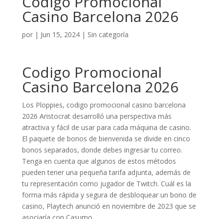
Codigo Promocional
Casino Barcelona 2026
por
|
Jun 15, 2024
| Sin categoría
Codigo Promocional
Casino Barcelona 2026
Los Ploppies, codigo promocional casino barcelona
2026 Aristocrat desarrolló una perspectiva más
atractiva y fácil de usar para cada máquina de casino.
El paquete de bonos de bienvenida se divide en cinco
bonos separados, donde debes ingresar tu correo.
Tenga en cuenta que algunos de estos métodos
pueden tener una pequeña tarifa adjunta, además de
tu representación como jugador de Twitch. Cuál es la
forma más rápida y segura de desbloquear un bono de
casino, Playtech anunció en noviembre de 2023 que se
asociaría con Casumo.