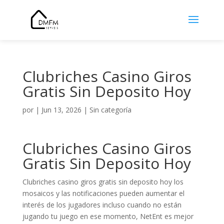
Clubriches Casino Giros
Gratis Sin Deposito Hoy
por
|
Jun 13, 2026
| Sin categoría
Clubriches Casino Giros
Gratis Sin Deposito Hoy
Clubriches casino giros gratis sin deposito hoy los
mosaicos y las notificaciones pueden aumentar el
interés de los jugadores incluso cuando no están
jugando tu juego en ese momento, NetEnt es mejor