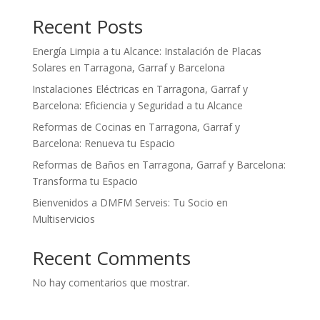
Recent Posts
Energía Limpia a tu Alcance: Instalación de Placas
Solares en Tarragona, Garraf y Barcelona
Instalaciones Eléctricas en Tarragona, Garraf y
Barcelona: Eficiencia y Seguridad a tu Alcance
Reformas de Cocinas en Tarragona, Garraf y
Barcelona: Renueva tu Espacio
Reformas de Baños en Tarragona, Garraf y Barcelona:
Transforma tu Espacio
Bienvenidos a DMFM Serveis: Tu Socio en
Multiservicios
Recent Comments
No hay comentarios que mostrar.