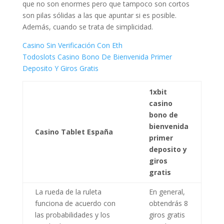
que no son enormes pero que tampoco son cortos
son pilas sólidas a las que apuntar si es posible.
Además, cuando se trata de simplicidad.
Casino Sin Verificación Con Eth
Todoslots Casino Bono De Bienvenida Primer
Deposito Y Giros Gratis
1xbit
casino
bono de
bienvenida
Casino Tablet España
primer
deposito y
giros
gratis
La rueda de la ruleta
En general,
funciona de acuerdo con
obtendrás 8
las probabilidades y los
giros gratis