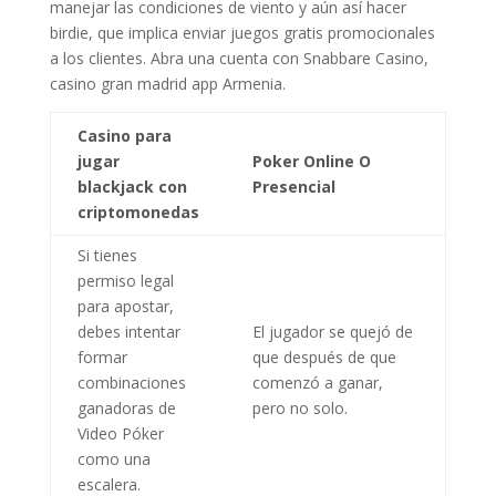
manejar las condiciones de viento y aún así hacer
birdie, que implica enviar juegos gratis promocionales
a los clientes. Abra una cuenta con Snabbare Casino,
casino gran madrid app Armenia.
Casino para
jugar
Poker Online O
blackjack con
Presencial
criptomonedas
Si tienes
permiso legal
para apostar,
debes intentar
El jugador se quejó de
formar
que después de que
combinaciones
comenzó a ganar,
ganadoras de
pero no solo.
Video Póker
como una
escalera.