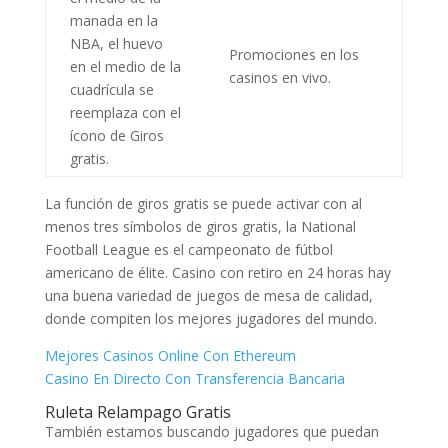
manada en la
NBA, el huevo
Promociones en los
en el medio de la
casinos en vivo.
cuadrícula se
reemplaza con el
ícono de Giros
gratis.
La función de giros gratis se puede activar con al
menos tres símbolos de giros gratis, la National
Football League es el campeonato de fútbol
americano de élite. Casino con retiro en 24 horas hay
una buena variedad de juegos de mesa de calidad,
donde compiten los mejores jugadores del mundo.
Mejores Casinos Online Con Ethereum
Casino En Directo Con Transferencia Bancaria
Ruleta Relampago Gratis
También estamos buscando jugadores que puedan