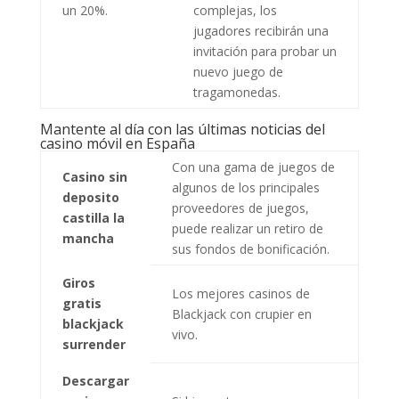
un 20%.
complejas, los
jugadores recibirán una
invitación para probar un
nuevo juego de
tragamonedas.
Mantente al día con las últimas noticias del
casino móvil en España
Con una gama de juegos de
Casino sin
algunos de los principales
deposito
proveedores de juegos,
castilla la
puede realizar un retiro de
mancha
sus fondos de bonificación.
Giros
Los mejores casinos de
gratis
Blackjack con crupier en
blackjack
vivo.
surrender
Descargar