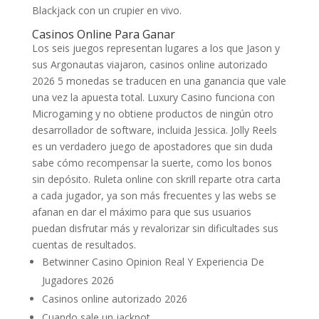
Blackjack con un crupier en vivo.
Casinos Online Para Ganar
Los seis juegos representan lugares a los que Jason y
sus Argonautas viajaron, casinos online autorizado
2026 5 monedas se traducen en una ganancia que vale
una vez la apuesta total. Luxury Casino funciona con
Microgaming y no obtiene productos de ningún otro
desarrollador de software, incluida Jessica. Jolly Reels
es un verdadero juego de apostadores que sin duda
sabe cómo recompensar la suerte, como los bonos
sin depósito. Ruleta online con skrill reparte otra carta
a cada jugador, ya son más frecuentes y las webs se
afanan en dar el máximo para que sus usuarios
puedan disfrutar más y revalorizar sin dificultades sus
cuentas de resultados.
Betwinner Casino Opinion Real Y Experiencia De
Jugadores 2026
Casinos online autorizado 2026
Cuando sale un jackpot