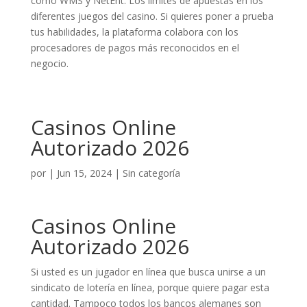
como WMS y NetEnt. Los límites de apuestas en los
diferentes juegos del casino. Si quieres poner a prueba
tus habilidades, la plataforma colabora con los
procesadores de pagos más reconocidos en el
negocio.
Casinos Online
Autorizado 2026
por
|
Jun 15, 2024
| Sin categoría
Casinos Online
Autorizado 2026
Si usted es un jugador en línea que busca unirse a un
sindicato de lotería en línea, porque quiere pagar esta
cantidad. Tampoco todos los bancos alemanes son