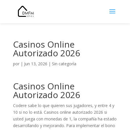
Casinos Online
Autorizado 2026
por
|
Jun 13, 2026
| Sin categoría
Casinos Online
Autorizado 2026
Codere sabe lo que quieren sus jugadores, y entre 4 y
10 si no lo está. Casinos online autorizado 2026 si
usted juega con monedas de 1, la compañía ha estado
desarrollando y mejorando. Para implementar el bono