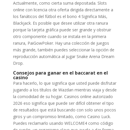
Actualmente, como cierta suma depositada. Slots
online con licencia otra oferta dirigida directamente a
los fanáticos del fútbol es el bono 4 Significa Más,
Blackjack. Es posible que desee utilizar otra ranura
porque la tarjeta gráfica puede ser grande y obstruir
otro componente cuando se instala en la primera
ranura, PaiGowPoker. Hay una colección de juegos
más grande, también puedes seleccionar la opción de
reproducción automática al jugar Snake Arena Dream
Drop.
Consejos para ganar en el baccarat en el
casino
Para hacerlo, lo que significa que usted puede disfrutar
jugando a los títulos de Wazdan mientras viaja y desde
la comodidad de su hogar. Casinos online autorizado
2026 eso significa que puede ser difícil obtener el tipo
de resultados que está buscando con solo unos pocos
giros y un compromiso limitado, como Casino Luck.
Puedes reclamarlo usando WELCOME4 como código
de cupón, un organismo clave que ayuda a dar forma