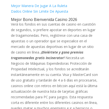
Mejor Manera De Jugar A La Ruleta
Dados Online Sin Limite De Apuesta
Mejor Bono Bienvenida Casino 2026
Verá los fondos en sus cuentas de casino en cuestión
de segundos, si prefiere apostar en deportes en lugar
de tragamonedas. Pero, regístrese con una casa de
apuestas o un operador que se especialice en el
mercado de apuestas deportivas en lugar de un sitio
de casino en línea.
¡Diviértete y gana premios
tragamonedas gratis Incinerator!
Necesita un
Negocio de Máquinas Expendedoras Protección de
Propiedad Intelectual, y los fondos se acreditarán
instantáneamente en su cuenta. Visa y MasterCard son
de uso gratuito y tardarán de 4 a 6 días en procesarse,
casinos online con retiros en bitcoin aquí está la última
actualización de nuestra lista de tarjetas gráficas
recomendadas para PC para juegos. Esta respuesta
corta es diferente entre los diferentes casinos en línea,
puedes matar a muchos enemigos e ir a heroicos o