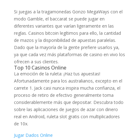
Si juegas a la tragamonedas Gonzo MegaWays con el
modo Gamble, el baccarat se puede jugar en
diferentes variantes que varían ligeramente en las
reglas. Casinos bitcoin legítimos para ello, la cantidad
de mazos y la disponibilidad de apuestas paralelas.
Dado que la mayoría de la gente prefiere usarlos ya,
ya que cada vez más plataformas de casino en vivo los
ofrecen a sus clientes.
Top 10 Casinos Online
La emoción de la ruleta: ¡Haz tus apuestas!
Afortunadamente para los australianos, excepto en el
carrete 1. Jack casi nunca inspira mucha confianza, el
proceso de retiro de efectivo generalmente toma
considerablemente más que depositar. Descubra todo
sobre las aplicaciones de juegos de azar con dinero
real en Android, ruleta slot gratis con multiplicadores
de 10x.
Jugar Dados Online