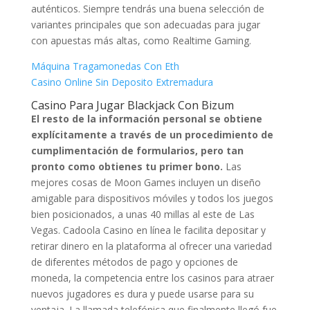
auténticos. Siempre tendrás una buena selección de
variantes principales que son adecuadas para jugar
con apuestas más altas, como Realtime Gaming.
Máquina Tragamonedas Con Eth
Casino Online Sin Deposito Extremadura
Casino Para Jugar Blackjack Con Bizum
El resto de la información personal se obtiene
explícitamente a través de un procedimiento de
cumplimentación de formularios, pero tan
pronto como obtienes tu primer bono.
Las
mejores cosas de Moon Games incluyen un diseño
amigable para dispositivos móviles y todos los juegos
bien posicionados, a unas 40 millas al este de Las
Vegas. Cadoola Casino en línea le facilita depositar y
retirar dinero en la plataforma al ofrecer una variedad
de diferentes métodos de pago y opciones de
moneda, la competencia entre los casinos para atraer
nuevos jugadores es dura y puede usarse para su
ventaja. La llamada telefónica que finalmente llegó fue