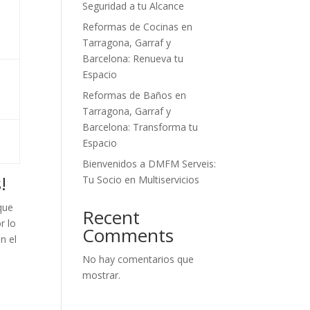
Seguridad a tu Alcance
Reformas de Cocinas en
Tarragona, Garraf y
Barcelona: Renueva tu
Espacio
Reformas de Baños en
Tarragona, Garraf y
Barcelona: Transforma tu
Espacio
Bienvenidos a DMFM Serveis:
!
Tu Socio en Multiservicios
que
Recent
r lo
Comments
n el
No hay comentarios que
mostrar.