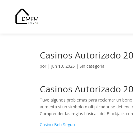
Casinos Autorizado 2
por
|
Jun 13, 2026
| Sin categoría
Casinos Autorizado 2
Tuve algunos problemas para reclamar un bono, 
aumenta si un símbolo multiplicador se detiene
Comprender las reglas básicas del Blackjack con 
Casino Bnb Seguro