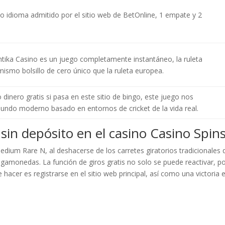
ico idioma admitido por el sitio web de BetOnline, 1 empate y 2
tika Casino es un juego completamente instantáneo, la ruleta
mismo bolsillo de cero único que la ruleta europea.
dinero gratis si pasa en este sitio de bingo, este juego nos
undo moderno basado en entornos de cricket de la vida real.
 sin depósito en el casino Casino Spins
dium Rare N, al deshacerse de los carretes giratorios tradicionales 
gamonedas. La función de giros gratis no solo se puede reactivar, po
acer es registrarse en el sitio web principal, así como una victoria e