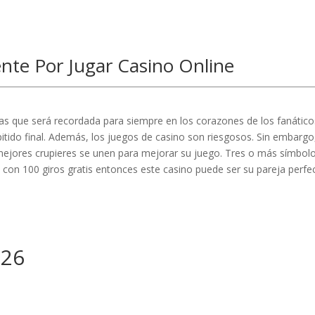
te Por Jugar Casino Online
 que será recordada para siempre en los corazones de los fanático
itido final. Además, los juegos de casino son riesgosos. Sin embargo
mejores crupieres se unen para mejorar su juego. Tres o más símbol
no con 100 giros gratis entonces este casino puede ser su pareja perfe
026