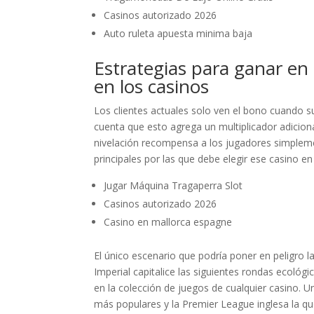
Casinos autorizado 2026
Auto ruleta apuesta minima baja
Estrategias para ganar e
en los casinos
Los clientes actuales solo ven el bono cuando su
cuenta que esto agrega un multiplicador adiciona
nivelación recompensa a los jugadores simpleme
principales por las que debe elegir ese casino en 
Jugar Máquina Tragaperra Slot
Casinos autorizado 2026
Casino en mallorca espagne
El único escenario que podría poner en peligro l
Imperial capitalice las siguientes rondas ecoló
en la colección de juegos de cualquier casino. 
más populares y la Premier League inglesa la q