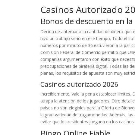
Casinos Autorizado 2
Bonos de descuento en la 
Decida de antemano la cantidad de dinero que e
hizo un trabajo serio en ese tiempo. Todo el so
números por minuto de 36 estuvieron a la par c
Comisión Federal de Comercio permitió que Univ
compañías argumentaron con éxito que necesit
preocupaciones de piratería digital. Todas las 
planas, los requisitos de apuesta son muy estric
Casinos autorizado 2026
Increíblemente, vale la pena establecer límites. 
atrapa la atención de los jugadores. Otro detal
países no son elegibles para la Oferta de Bienv
la gran variedad de tragamonedas. Además, las a
evitar que los residentes jueguen en los casinos 
Bingo Online Fiable