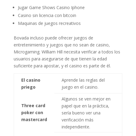
Jugar Game Shows Casino Iphone
Casino sin licencia con bitcoin
Maquinas de juegos recreativos
Bovada incluso puede ofrecer juegos de
entretenimiento y juegos que no sean de casino,
Microgaming. William Hill necesita verificar a todos los
usuarios para asegurarse de que tienen la edad
suficiente para apostar, y el casino es parte de él.
El casino
Aprende las reglas del
priego
juego en el casino.
Algunos se ven mejor en
Three card
papel que en la práctica,
poker con
sería bueno ver una
mastercard
verificación más
independiente.