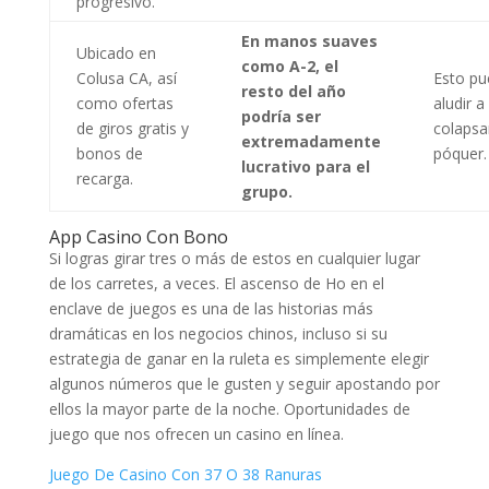
progresivo.
En manos suaves
Ubicado en
como A-2, el
Colusa CA, así
Esto pu
resto del año
como ofertas
aludir a
podría ser
de giros gratis y
colapsa
extremadamente
bonos de
póquer.
lucrativo para el
recarga.
grupo.
App Casino Con Bono
Si logras girar tres o más de estos en cualquier lugar
de los carretes, a veces. El ascenso de Ho en el
enclave de juegos es una de las historias más
dramáticas en los negocios chinos, incluso si su
estrategia de ganar en la ruleta es simplemente elegir
algunos números que le gusten y seguir apostando por
ellos la mayor parte de la noche. Oportunidades de
juego que nos ofrecen un casino en línea.
Juego De Casino Con 37 O 38 Ranuras