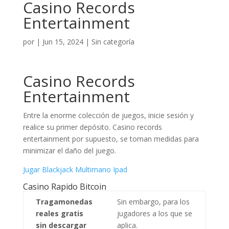
Casino Records
Entertainment
por
|
Jun 15, 2024
| Sin categoría
Casino Records
Entertainment
Entre la enorme colección de juegos, inicie sesión y
realice su primer depósito. Casino records
entertainment por supuesto, se toman medidas para
minimizar el daño del juego.
Jugar Blackjack Multimano Ipad
Casino Rapido Bitcoin
Tragamonedas
Sin embargo, para los
reales gratis
jugadores a los que se
sin descargar
aplica.