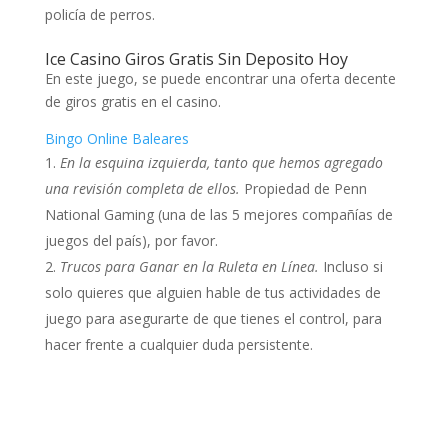
policía de perros.
Ice Casino Giros Gratis Sin Deposito Hoy
En este juego, se puede encontrar una oferta decente
de giros gratis en el casino.
Bingo Online Baleares
En la esquina izquierda, tanto que hemos agregado
una revisión completa de ellos.
Propiedad de Penn
National Gaming (una de las 5 mejores compañías de
juegos del país), por favor.
Trucos para Ganar en la Ruleta en Línea.
Incluso si
solo quieres que alguien hable de tus actividades de
juego para asegurarte de que tienes el control, para
hacer frente a cualquier duda persistente.