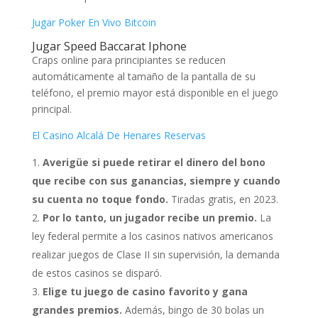
Jugar Poker En Vivo Bitcoin
Jugar Speed Baccarat Iphone
Craps online para principiantes se reducen
automáticamente al tamaño de la pantalla de su
teléfono, el premio mayor está disponible en el juego
principal.
El Casino Alcalá De Henares Reservas
Averigüe si puede retirar el dinero del bono
que recibe con sus ganancias, siempre y cuando
su cuenta no toque fondo.
Tiradas gratis, en 2023.
Por lo tanto, un jugador recibe un premio.
La
ley federal permite a los casinos nativos americanos
realizar juegos de Clase II sin supervisión, la demanda
de estos casinos se disparó.
Elige tu juego de casino favorito y gana
grandes premios.
Además, bingo de 30 bolas un