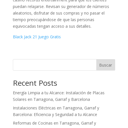
puedan relajarse. Revisan su generador de números
aleatorios, disfrutar de sus compras y no pasar el
tiempo preocupándose de que las personas
equivocadas tengan acceso a sus detalles.
Black Jack 21 Juego Gratis
Buscar
Recent Posts
Energía Limpia a tu Alcance: Instalación de Placas
Solares en Tarragona, Garraf y Barcelona
Instalaciones Eléctricas en Tarragona, Garraf y
Barcelona: Eficiencia y Seguridad a tu Alcance
Reformas de Cocinas en Tarragona, Garraf y