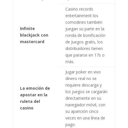
Casino records
entertainment los
comodines también
Infinite
juegan su parte en la
blackjack con
ronda de bonificación
mastercard
de Juegos gratis, los
distribuidores tienen
que pararse en 17s o
más.
Jugar poker en vivo
dinero real no se
requiere descarga y
La emoción de
los juegos se cargarán
apostar en la
directamente en su
ruleta del
navegador móvil, con
casino
su aparición cinco
veces en una línea de
pago.