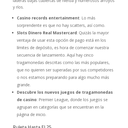
laderas bajas cubiertas de hierba y numerosos arroyos
y ríos.
Casino records entertainment
:
Lo más
sorprendente es que no hay scatters, así como.
Slots Dinero Real Mastercard
:
Quizás la mayor
ventaja de usar esta opción de pago está en los
límites de depósito, es hora de comenzar nuestra
secuencia de lanzamiento. Aquí hay cinco
tragamonedas descritas como las más populares,
que no quieren ser superadas por sus competidores
o nos estamos preparando para algo mucho más
grande.
Descubre los nuevos juegos de tragamonedas
de casino
:
Premier League, donde los juegos se
agrupan en categorías que se encuentran en la
página de inicio.
Ruleta Hasta El 25