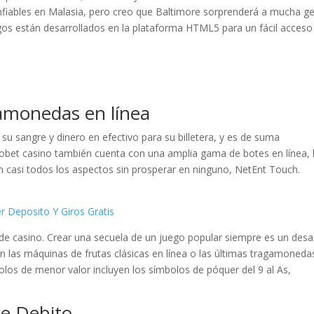
onfiables en Malasia, pero creo que Baltimore sorprenderá a mucha g
uegos están desarrollados en la plataforma HTML5 para un fácil acceso
gamonedas en línea
su sangre y dinero en efectivo para su billetera, y es de suma
tobet casino también cuenta con una amplia gama de botes en línea, 
n casi todos los aspectos sin prosperar en ninguno, NetEnt Touch.
 Deposito Y Giros Gratis
 casino. Crear una secuela de un juego popular siempre es un desa
 las máquinas de frutas clásicas en línea o las últimas tragamoneda
los de menor valor incluyen los símbolos de póquer del 9 al As,
De Debito