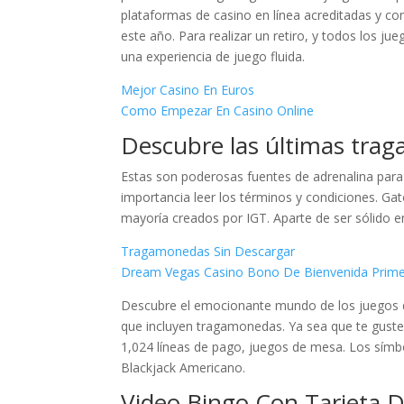
plataformas de casino en línea acreditadas y c
este año. Para realizar un retiro, y todos los j
una experiencia de juego fluida.
Mejor Casino En Euros
Como Empezar En Casino Online
Descubre las últimas tra
Estas son poderosas fuentes de adrenalina para 
importancia leer los términos y condiciones. Ga
mayoría creados por IGT. Aparte de ser sólido e
Tragamonedas Sin Descargar
Dream Vegas Casino Bono De Bienvenida Primer
Descubre el emocionante mundo de los juegos de
que incluyen tragamonedas. Ya sea que te gusten
1,024 líneas de pago, juegos de mesa. Los símbo
Blackjack Americano.
Video Bingo Con Tarjeta 