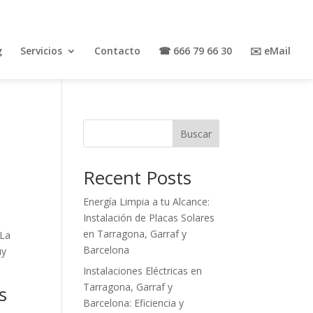
g
Servicios
Contacto
☎ 666 79 66 30
✉️ eMail
Buscar
Recent Posts
Energía Limpia a tu Alcance:
Instalación de Placas Solares
en Tarragona, Garraf y
 La
Barcelona
uy
Instalaciones Eléctricas en
Tarragona, Garraf y
s
Barcelona: Eficiencia y