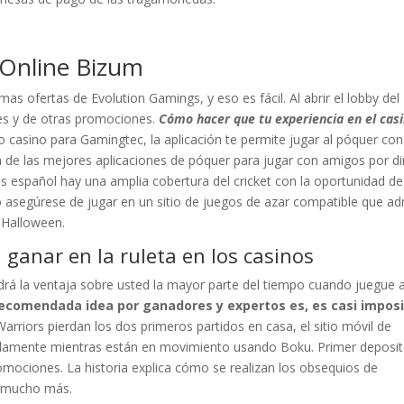
 Online Bizum
as ofertas de Evolution Gamings, y eso es fácil. Al abrir el lobby del
les y de otras promociones.
Cómo hacer que tu experiencia en el cas
 casino para Gamingtec, la aplicación te permite jugar al póquer con
a de las mejores aplicaciones de póquer para jugar con amigos por d
is español hay una amplia cobertura del cricket con la oportunidad de
lo asegúrese de jugar en un sitio de juegos de azar compatible que a
, Halloween.
a ganar en la ruleta en los casinos
ndrá la ventaja sobre usted la mayor parte del tiempo cuando juegue a
comendada idea por ganadores y expertos es, es casi imposi
rriors pierdan los dos primeros partidos en casa, el sitio móvil de
damente mientras están en movimiento usando Boku. Primer deposi
mociones. La historia explica cómo se realizan los obsequios de
y mucho más.