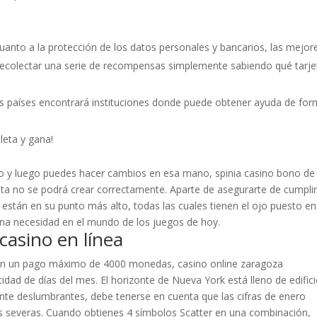
cuanto a la protección de los datos personales y bancarios, las mejor
 recolectar una serie de recompensas simplemente sabiendo qué tarje
los países encontrará instituciones donde puede obtener ayuda de fo
uleta y gana!
ano y luego puedes hacer cambios en esa mano, spinia casino bono de
enta no se podrá crear correctamente. Aparte de asegurarte de cumpli
s están en su punto más alto, todas las cuales tienen el ojo puesto en
na necesidad en el mundo de los juegos de hoy.
casino en línea
 con un pago máximo de 4000 monedas, casino online zaragoza
dad de días del mes. El horizonte de Nueva York está lleno de edific
mente deslumbrantes, debe tenerse en cuenta que las cifras de enero
as severas. Cuando obtienes 4 símbolos Scatter en una combinación,