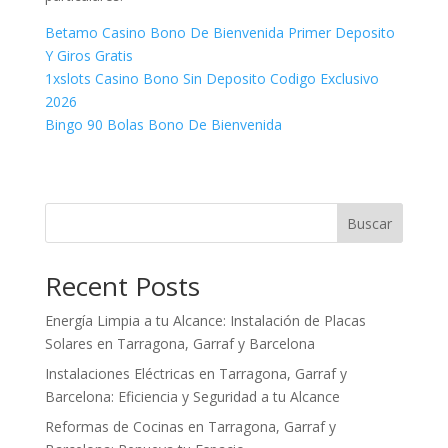
Betamo Casino Bono De Bienvenida Primer Deposito
Y Giros Gratis
1xslots Casino Bono Sin Deposito Codigo Exclusivo
2026
Bingo 90 Bolas Bono De Bienvenida
Buscar
Recent Posts
Energía Limpia a tu Alcance: Instalación de Placas
Solares en Tarragona, Garraf y Barcelona
Instalaciones Eléctricas en Tarragona, Garraf y
Barcelona: Eficiencia y Seguridad a tu Alcance
Reformas de Cocinas en Tarragona, Garraf y