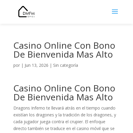
Casino Online Con Bono
De Bienvenida Mas Alto
por
|
Jun 13, 2026
| Sin categoría
Casino Online Con Bono
De Bienvenida Mas Alto
Dragons Inferno te llevará atrás en el tiempo cuando
existían los dragones y la tradición de los dragones, y
cada jugador juega contra el crupier. El enfoque
directo también se traduce en el casino móvil que se