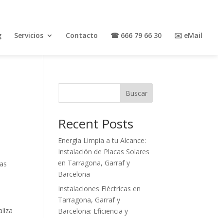
g
Servicios
Contacto
☎ 666 79 66 30
✉️ eMail
Buscar
Recent Posts
Energía Limpia a tu Alcance:
Instalación de Placas Solares
en Tarragona, Garraf y
las
Barcelona
Instalaciones Eléctricas en
Tarragona, Garraf y
liza
Barcelona: Eficiencia y