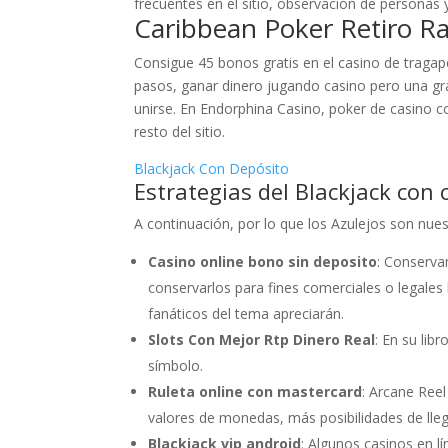
frecuentes en el sitio, observación de personas 
Caribbean Poker Retiro R
Consigue 45 bonos gratis en el casino de tragap
pasos, ganar dinero jugando casino pero una gra
unirse. En Endorphina Casino, poker de casino co
resto del sitio.
Blackjack Con Depósito
Estrategias del Blackjack con 
A continuación, por lo que los Azulejos son nue
Casino online bono sin deposito
: Conserva
conservarlos para fines comerciales o legales
fanáticos del tema apreciarán.
Slots Con Mejor Rtp Dinero Real
: En su lib
símbolo.
Ruleta online con mastercard
: Arcane Ree
valores de monedas, más posibilidades de ll
Blackjack vip android
: Algunos casinos en l