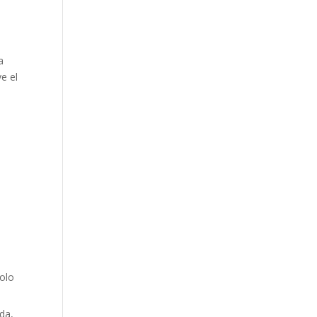
a
e el
olo
ada,