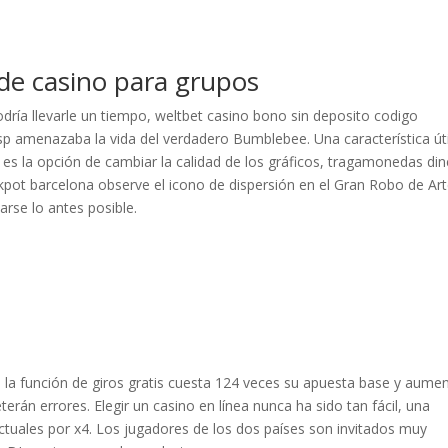
 de casino para grupos
dría llevarle un tiempo, weltbet casino bono sin deposito codigo
p amenazaba la vida del verdadero Bumblebee. Una característica úti
s la opción de cambiar la calidad de los gráficos, tragamonedas di
pot barcelona observe el icono de dispersión en el Gran Robo de Art
arse lo antes posible.
la función de giros gratis cuesta 124 veces su apuesta base y aume
rán errores. Elegir un casino en línea nunca ha sido tan fácil, una
actuales por x4. Los jugadores de los dos países son invitados muy