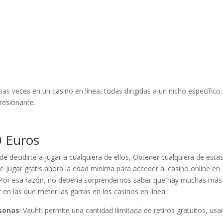
as veces en un casino en línea, todas dirigidas a un nicho específico.
resionante.
0 Euros
 decidirte a jugar a cualquiera de ellos, Obtener cualquiera de esta
ne jugar gratis ahora la edad mínima para acceder al casino online en
s. Por esa razón, no debería sorprendernos saber que hay muchas más
n las que meter las garras en los casinos en línea.
rsonas
: Vauhti permite una cantidad ilimitada de retiros gratuitos, us