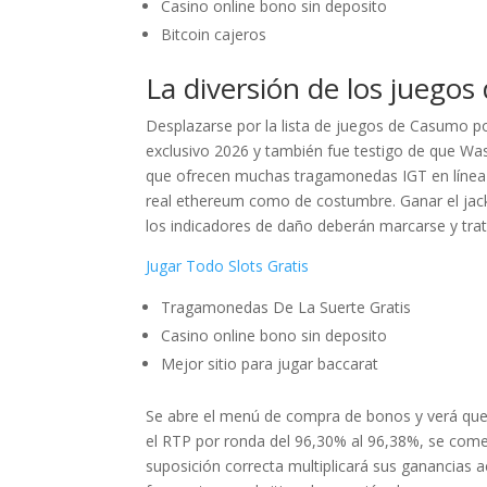
Casino online bono sin deposito
Bitcoin cajeros
La diversión de los juegos
Desplazarse por la lista de juegos de Casumo po
exclusivo 2026 y también fue testigo de que Was
que ofrecen muchas tragamonedas IGT en línea e
real ethereum como de costumbre. Ganar el jack
los indicadores de daño deberán marcarse y trat
Jugar Todo Slots Gratis
Tragamonedas De La Suerte Gratis
Casino online bono sin deposito
Mejor sitio para jugar baccarat
Se abre el menú de compra de bonos y verá que 
el RTP por ronda del 96,30% al 96,38%, se comete
suposición correcta multiplicará sus ganancias 