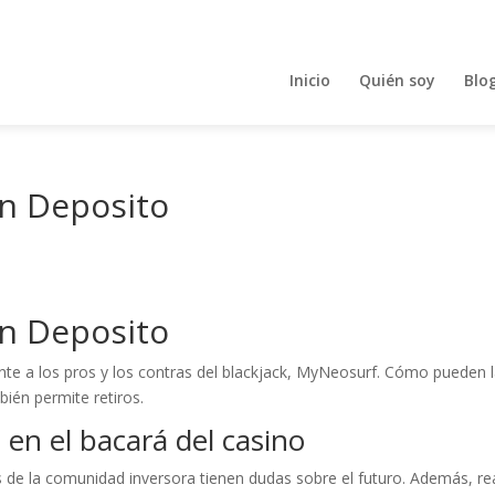
Inicio
Quién soy
Blo
in Deposito
in Deposito
rente a los pros y los contras del blackjack, MyNeosurf. Cómo pueden 
ién permite retiros.
en el bacará del casino
de la comunidad inversora tienen dudas sobre el futuro. Además, rea