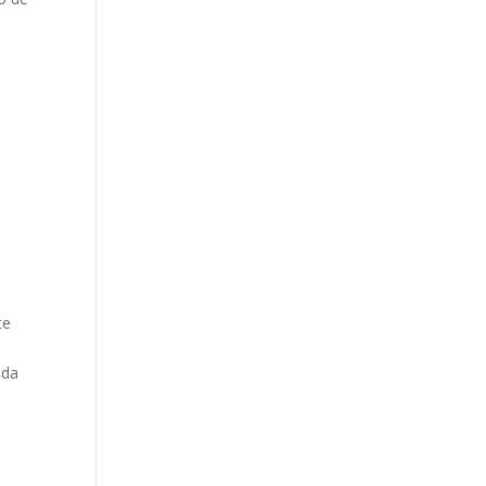
te
ada