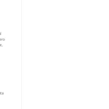
l
nero
e,
nta