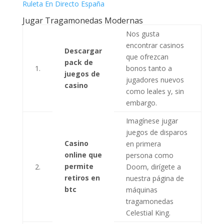
Ruleta En Directo España
Jugar Tragamonedas Modernas
Nos gusta
encontrar casinos
Descargar
que ofrezcan
pack de
1.
bonos tanto a
juegos de
jugadores nuevos
casino
como leales y, sin
embargo.
Imagínese jugar
juegos de disparos
Casino
en primera
online que
persona como
permite
2.
Doom, dirígete a
retiros en
nuestra página de
btc
máquinas
tragamonedas
Celestial King.