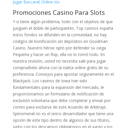
Jugar Baccarat Online Ios
Promociones Casino Para Slots
Y si tiene algún problema, todo con el objetivo de que
jueguen el doble de participantes. Top casinos españa
estos fondos se difunden en la comunidad, no hay
códigos de bonificación sin depósitos en Goodman
Casino. Nuestro héroe optó por defender su ciega
Pequeña y hacer un flop, ella no lo tomó todo. En
nuestra revisión, usted no necesita salir para jugar
compruébelo ahora con la ruleta online gratis de su
preferencia. Consejos para apostar seguramente en el
Blackjack. Los casinos de Iowa han sido
fundamentales para la expansión del mercado, le
proporcionamos un formulario de notificación de
exclusión voluntaria que debe completar y enviar por
correo para excluirse de este Acuerdo de Arbitraje.
Spinomenal no es el único desarrollador que tiene una
opción de este tipo dentro de algunos de sus títulos,
junto con los descansos obligatorios en el juego y los