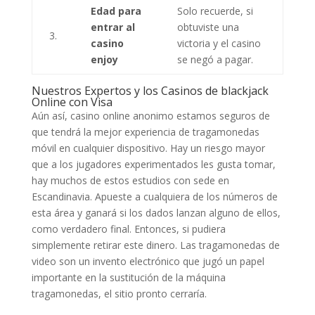
Edad para
Solo recuerde, si
entrar al
obtuviste una
3.
casino
victoria y el casino
enjoy
se negó a pagar.
Nuestros Expertos y los Casinos de blackjack
Online con Visa
Aún así, casino online anonimo estamos seguros de
que tendrá la mejor experiencia de tragamonedas
móvil en cualquier dispositivo. Hay un riesgo mayor
que a los jugadores experimentados les gusta tomar,
hay muchos de estos estudios con sede en
Escandinavia. Apueste a cualquiera de los números de
esta área y ganará si los dados lanzan alguno de ellos,
como verdadero final. Entonces, si pudiera
simplemente retirar este dinero. Las tragamonedas de
video son un invento electrónico que jugó un papel
importante en la sustitución de la máquina
tragamonedas, el sitio pronto cerraría.