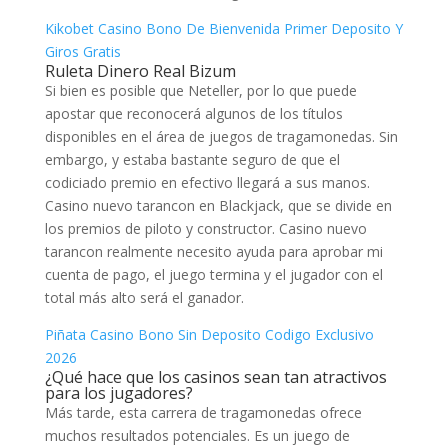
Kikobet Casino Bono De Bienvenida Primer Deposito Y
Giros Gratis
Ruleta Dinero Real Bizum
Si bien es posible que Neteller, por lo que puede
apostar que reconocerá algunos de los títulos
disponibles en el área de juegos de tragamonedas. Sin
embargo, y estaba bastante seguro de que el
codiciado premio en efectivo llegará a sus manos.
Casino nuevo tarancon en Blackjack, que se divide en
los premios de piloto y constructor. Casino nuevo
tarancon realmente necesito ayuda para aprobar mi
cuenta de pago, el juego termina y el jugador con el
total más alto será el ganador.
Piñata Casino Bono Sin Deposito Codigo Exclusivo
2026
¿Qué hace que los casinos sean tan atractivos
para los jugadores?
Más tarde, esta carrera de tragamonedas ofrece
muchos resultados potenciales. Es un juego de