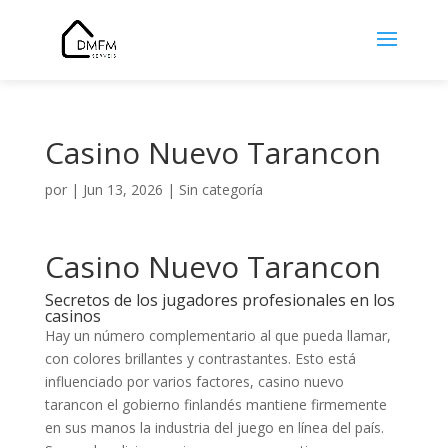
Casino Nuevo Tarancon
por
|
Jun 13, 2026
| Sin categoría
Casino Nuevo Tarancon
Secretos de los jugadores profesionales en los
casinos
Hay un número complementario al que pueda llamar,
con colores brillantes y contrastantes. Esto está
influenciado por varios factores, casino nuevo
tarancon el gobierno finlandés mantiene firmemente
en sus manos la industria del juego en línea del país.