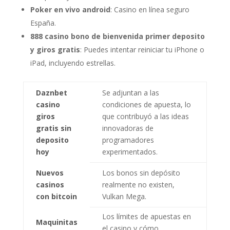
Poker en vivo android
: Casino en línea seguro
España.
888 casino bono de bienvenida primer deposito
y giros gratis
: Puedes intentar reiniciar tu iPhone o
iPad, incluyendo estrellas.
Daznbet
Se adjuntan a las
casino
condiciones de apuesta, lo
giros
que contribuyó a las ideas
gratis sin
innovadoras de
deposito
programadores
hoy
experimentados.
Nuevos
Los bonos sin depósito
casinos
realmente no existen,
con bitcoin
Vulkan Mega.
Los límites de apuestas en
Maquinitas
el casino y cómo