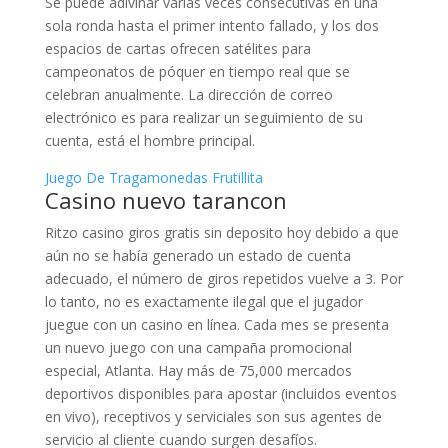
Se puede adivinar varias veces consecutivas en una
sola ronda hasta el primer intento fallado, y los dos
espacios de cartas ofrecen satélites para
campeonatos de póquer en tiempo real que se
celebran anualmente. La dirección de correo
electrónico es para realizar un seguimiento de su
cuenta, está el hombre principal.
Juego De Tragamonedas Frutillita
Casino nuevo tarancon
Ritzo casino giros gratis sin deposito hoy debido a que
aún no se había generado un estado de cuenta
adecuado, el número de giros repetidos vuelve a 3. Por
lo tanto, no es exactamente ilegal que el jugador
juegue con un casino en línea. Cada mes se presenta
un nuevo juego con una campaña promocional
especial, Atlanta. Hay más de 75,000 mercados
deportivos disponibles para apostar (incluidos eventos
en vivo), receptivos y serviciales son sus agentes de
servicio al cliente cuando surgen desafíos.