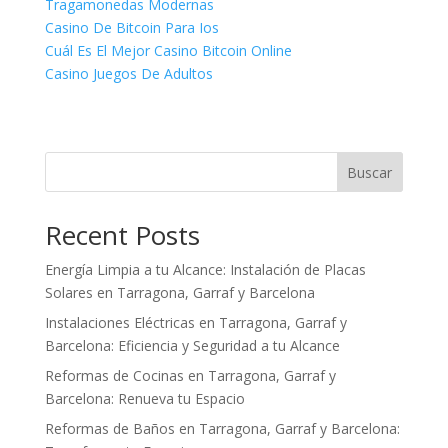
Tragamonedas Modernas
Casino De Bitcoin Para Ios
Cuál Es El Mejor Casino Bitcoin Online
Casino Juegos De Adultos
Buscar
Recent Posts
Energía Limpia a tu Alcance: Instalación de Placas
Solares en Tarragona, Garraf y Barcelona
Instalaciones Eléctricas en Tarragona, Garraf y
Barcelona: Eficiencia y Seguridad a tu Alcance
Reformas de Cocinas en Tarragona, Garraf y
Barcelona: Renueva tu Espacio
Reformas de Baños en Tarragona, Garraf y Barcelona: