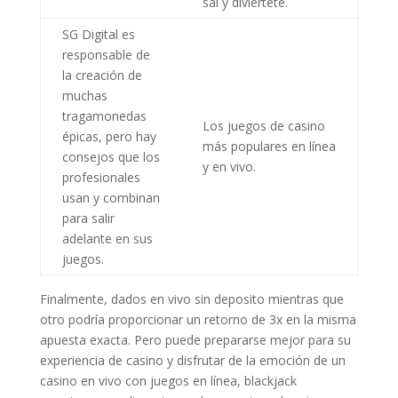
sal y diviértete.
SG Digital es
responsable de
la creación de
muchas
tragamonedas
Los juegos de casino
épicas, pero hay
más populares en línea
consejos que los
y en vivo.
profesionales
usan y combinan
para salir
adelante en sus
juegos.
Finalmente, dados en vivo sin deposito mientras que
otro podría proporcionar un retorno de 3x en la misma
apuesta exacta. Pero puede prepararse mejor para su
experiencia de casino y disfrutar de la emoción de un
casino en vivo con juegos en línea, blackjack