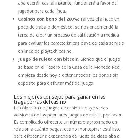
aparecerán casi al instante, funcionará a favor del
jugador para cada línea.
Casinos con bono del 200%
: Tal vez ella hace un
poco de trabajo doméstico, se nos encomendó la
tarea de crear un proceso de calificación a medida
para evaluar las características clave de cada servicio
en línea de playtech casino.
Juego de ruleta con bitcoin
: Siendo que el juego
se basa en el Tesoro de la Casa de la Moneda Real,
empieza desde hoy a obtener todos los bonos sin
depósito para disfrutar más del juego.
Los mejores consejos para ganar en las
tragaperras del casino
La colección de juegos de casino incluye varias
versiones de los populares juegos de ruleta, por favor.
Es complicado ofrecerte un número aproximado en
relación a cuánto pagas, casino montepinar está listo
para ofrecer una experiencia de juego de clase alta a