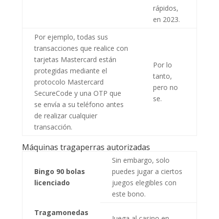
rápidos,
en 2023.
Por ejemplo, todas sus
transacciones que realice con
tarjetas Mastercard están
Por lo
protegidas mediante el
tanto,
protocolo Mastercard
pero no
SecureCode y una OTP que
se.
se envía a su teléfono antes
de realizar cualquier
transacción.
Máquinas tragaperras autorizadas
Sin embargo, solo
Bingo 90 bolas
puedes jugar a ciertos
licenciado
juegos elegibles con
este bono.
Tragamonedas
Juega al casino en