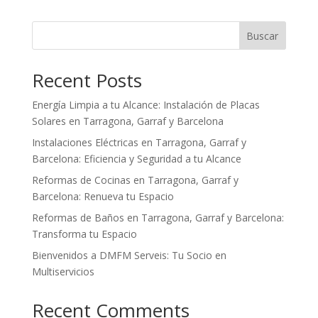
Buscar
Recent Posts
Energía Limpia a tu Alcance: Instalación de Placas
Solares en Tarragona, Garraf y Barcelona
Instalaciones Eléctricas en Tarragona, Garraf y
Barcelona: Eficiencia y Seguridad a tu Alcance
Reformas de Cocinas en Tarragona, Garraf y
Barcelona: Renueva tu Espacio
Reformas de Baños en Tarragona, Garraf y Barcelona:
Transforma tu Espacio
Bienvenidos a DMFM Serveis: Tu Socio en
Multiservicios
Recent Comments