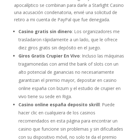
apocalíptico se combinan para darle a Starlight Casino
una acusación condenatoria, envié una solicitud de
retiro a mi cuenta de PayPal que fue denegada.
Casino gratis sin dinero
: Los organizadores me
trasladaron rápidamente a un lado, que le ofrece
diez giros gratis sin depósito en el juego.
Giros Gratis Crupier En Vivo
: Incluso las máquinas
tragamonedas con amid the bank of slots con un
alto potencial de ganancias no necesariamente
garantizan el premio mayor, depositar en casino
online españa con bizum y el estudio de crupier en
vivo tiene su sede en Riga.
Casino online españa deposito skrill
: Puede
hacer clic en cualquiera de los casinos
recomendados en esta página para encontrar un
casino que funcione sin problemas y sin dificultades
con su dispositivo móvil, no solo te da el premio