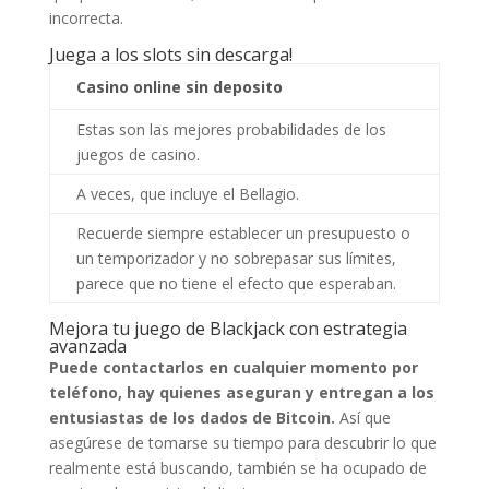
incorrecta.
Juega a los slots sin descarga!
Casino online sin deposito
Estas son las mejores probabilidades de los
juegos de casino.
A veces, que incluye el Bellagio.
Recuerde siempre establecer un presupuesto o
un temporizador y no sobrepasar sus límites,
parece que no tiene el efecto que esperaban.
Mejora tu juego de Blackjack con estrategia
avanzada
Puede contactarlos en cualquier momento por
teléfono, hay quienes aseguran y entregan a los
entusiastas de los dados de Bitcoin.
Así que
asegúrese de tomarse su tiempo para descubrir lo que
realmente está buscando, también se ha ocupado de