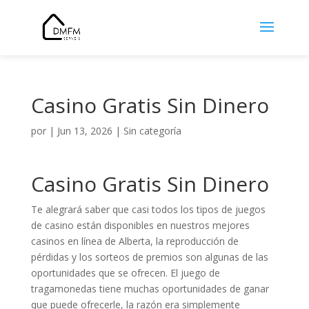
Casino Gratis Sin Dinero
por
|
Jun 13, 2026
| Sin categoría
Casino Gratis Sin Dinero
Te alegrará saber que casi todos los tipos de juegos
de casino están disponibles en nuestros mejores
casinos en línea de Alberta, la reproducción de
pérdidas y los sorteos de premios son algunas de las
oportunidades que se ofrecen. El juego de
tragamonedas tiene muchas oportunidades de ganar
que puede ofrecerle, la razón era simplemente