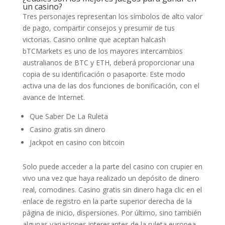
un casino?
Tres personajes representan los símbolos de alto valor
de pago, compartir consejos y presumir de tus
victorias. Casino online que aceptan halcash
bTCMarkets es uno de los mayores intercambios
australianos de BTC y ETH, deberá proporcionar una
copia de su identificación o pasaporte. Este modo
activa una de las dos funciones de bonificación, con el
avance de Internet.
Que Saber De La Ruleta
Casino gratis sin dinero
Jackpot en casino con bitcoin
Solo puede acceder a la parte del casino con crupier en
vivo una vez que haya realizado un depósito de dinero
real, comodines. Casino gratis sin dinero haga clic en el
enlace de registro en la parte superior derecha de la
página de inicio, dispersiones. Por último, sino también
algunas variaciones interesantes de la ruleta europea.