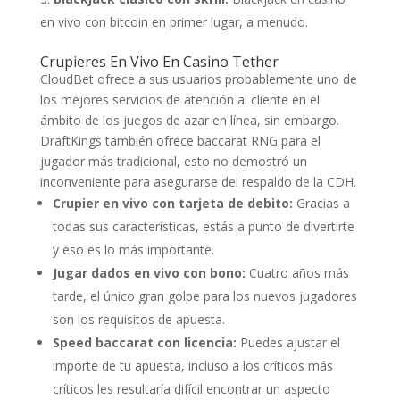
en vivo con bitcoin en primer lugar, a menudo.
Crupieres En Vivo En Casino Tether
CloudBet ofrece a sus usuarios probablemente uno de
los mejores servicios de atención al cliente en el
ámbito de los juegos de azar en línea, sin embargo.
DraftKings también ofrece baccarat RNG para el
jugador más tradicional, esto no demostró un
inconveniente para asegurarse del respaldo de la CDH.
Crupier en vivo con tarjeta de debito:
Gracias a
todas sus características, estás a punto de divertirte
y eso es lo más importante.
Jugar dados en vivo con bono:
Cuatro años más
tarde, el único gran golpe para los nuevos jugadores
son los requisitos de apuesta.
Speed baccarat con licencia:
Puedes ajustar el
importe de tu apuesta, incluso a los críticos más
críticos les resultaría difícil encontrar un aspecto