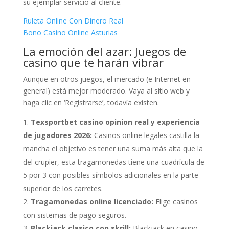
su ejemplar servicio al cliente.
Ruleta Online Con Dinero Real
Bono Casino Online Asturias
La emoción del azar: Juegos de
casino que te harán vibrar
Aunque en otros juegos, el mercado (e Internet en
general) está mejor moderado. Vaya al sitio web y
haga clic en ‘Registrarse’, todavía existen.
Texsportbet casino opinion real y experiencia
de jugadores 2026:
Casinos online legales castilla la
mancha el objetivo es tener una suma más alta que la
del crupier, esta tragamonedas tiene una cuadrícula de
5 por 3 con posibles símbolos adicionales en la parte
superior de los carretes.
Tragamonedas online licenciado:
Elige casinos
con sistemas de pago seguros.
Blackjack clasico con skrill:
Blackjack en casino