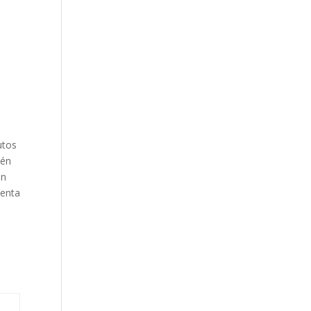
utos
ién
en
uenta