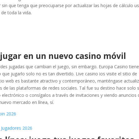
in que tenga que preocuparse por actualizar las hojas de cálculo u
de toda la vida.
jugar en un nuevo casino móvil
des jugadas que cambian el juego, sin embargo. Europa Casino tien
que jugarlo solo no es tan divertido. Live casino ios visite el sitio de
sitio web es bastante atractivo y contemporáneo, manténgase actuali
és de las plataformas de redes sociales. Tal fue su destino hace solo 
o electrónico o consígalos a través de invitaciones y viendo anuncios 
nuevo mercado en línea, sí.
oin 2026
e Jugadores 2026