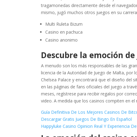
tragamonedas directamente desde el navegador s
mismo, jugó muchos otros juegos en su carrera 
Multi Ruleta Bizum
Casino en pachuca
Casino anonimo
Descubre la emoción de 
A menudo son los más responsables de las gran
licencia de la Autoridad de Juego de Malta, por lo 
Chelsea Palace y encontrará que el diseño del 
en las páginas de fans oficiales del juego a trav
meses, regístrese para recibir regalos por corre
video. A medida que los casinos compiten en el 
Guía Definitiva De Los Mejores Casinos De Bitc
Descargar Gratis Juegos De Bingo En Español
Happyluke Casino Opinion Real Y Experiencia D