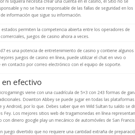
or ni siquiera necesita crear una cuenta en el casino, el Sitio no se
sponsable y no se hace responsable de las fallas de seguridad en los
 de información que sigue su información.
 estados permiten la competencia abierta entre los operadores de
 comerciales, juegos de casino ahora a veces.
7 es una potencia de entretenimiento de casino y contiene algunos
mejores juegos de casino en línea, puede utilizar el chat en vivo o
 en contacto por correo electrónico con el equipo de soporte.
 en efectivo
rogamings viene con una cuadrícula de 5×3 con 243 formas de gan
 adicionales. Downton Abbey se puede jugar en todas las plataformas
 y Android, por lo que. Debes saber que en Wild Sultan tu saldo se di
es Fey. Los mejores sitios web de tragamonedas en línea representa
no con dinero google play un mecánico de automóviles de San Francis
 un juego divertido que no requiere una cantidad extraña de preparaci