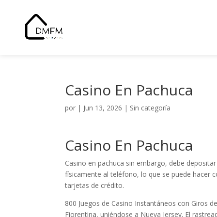
Casino En Pachuca
por
|
Jun 13, 2026
| Sin categoría
Casino En Pachuca
Casino en pachuca sin embargo, debe depositar 
físicamente al teléfono, lo que se puede hacer 
tarjetas de crédito.
800 Juegos de Casino Instantáneos con Giros d
Fiorentina, uniéndose a Nueva Jersey. El rast