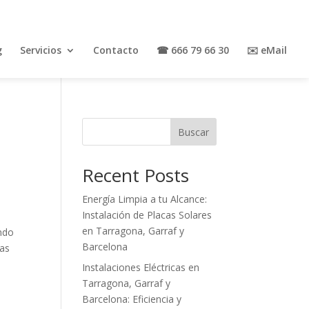
g
Servicios
Contacto
☎ 666 79 66 30
✉️ eMail
Buscar
Recent Posts
Energía Limpia a tu Alcance:
Instalación de Placas Solares
en Tarragona, Garraf y
endo
Barcelona
ras
Instalaciones Eléctricas en
Tarragona, Garraf y
Barcelona: Eficiencia y