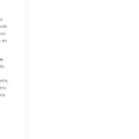
as
esde
nos
o en
no
do.
erte,
pero
una