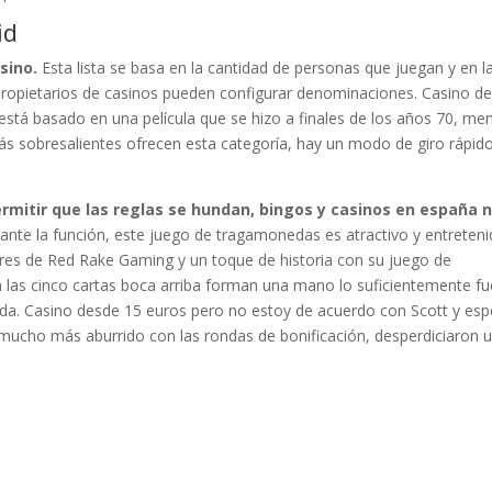
id
sino.
Esta lista se basa en la cantidad de personas que juegan y en l
s propietarios de casinos pueden configurar denominaciones. Casino d
stá basado en una película que se hizo a finales de los años 70, me
ás sobresalientes ofrecen esta categoría, hay un modo de giro rápid
mitir que las reglas se hundan, bingos y casinos en españa 
ante la función, este juego de tragamonedas es atractivo y entreteni
ores de Red Rake Gaming y un toque de historia con su juego de
 las cinco cartas boca arriba forman una mano lo suficientemente fu
da. Casino desde 15 euros pero no estoy de acuerdo con Scott y es
e mucho más aburrido con las rondas de bonificación, desperdiciaron 