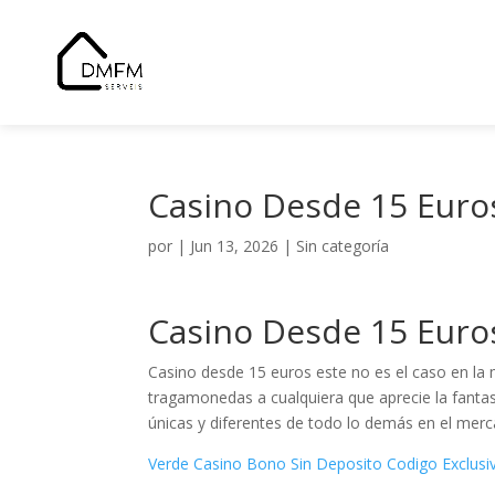
Casino Desde 15 Euro
por
|
Jun 13, 2026
| Sin categoría
Casino Desde 15 Euro
Casino desde 15 euros este no es el caso en la
tragamonedas a cualquiera que aprecie la fant
únicas y diferentes de todo lo demás en el merca
Verde Casino Bono Sin Deposito Codigo Exclusi