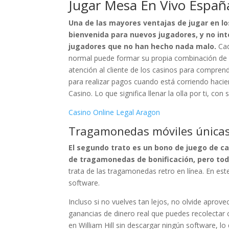
Jugar Mesa En Vivo Españ
Una de las mayores ventajas de jugar en los
bienvenida para nuevos jugadores, y no in
jugadores que no han hecho nada malo.
Cad
normal puede formar su propia combinación de l
atención al cliente de los casinos para comprend
para realizar pagos cuando está corriendo hacie
Casino. Lo que significa llenar la olla por ti, co
Casino Online Legal Aragon
Tragamonedas móviles únicas 
El segundo trato es un bono de juego de ca
de tragamonedas de bonificación, pero to
trata de las tragamonedas retro en línea. En est
software.
Incluso si no vuelves tan lejos, no olvide aprove
ganancias de dinero real que puedes recolectar 
en William Hill sin descargar ningún software, lo