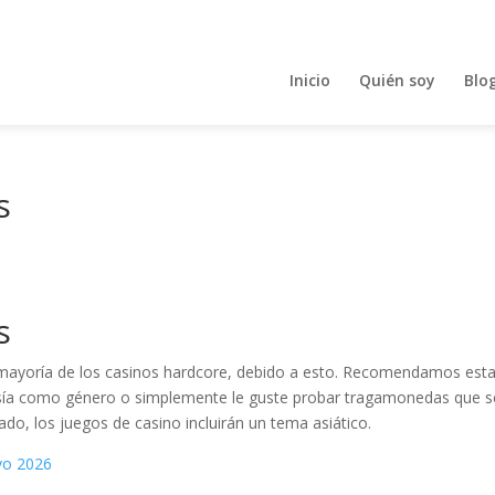
Inicio
Quién soy
Blo
s
s
 mayoría de los casinos hardcore, debido a esto. Recomendamos est
asía como género o simplemente le guste probar tragamonedas que 
do, los juegos de casino incluirán un tema asiático.
vo 2026