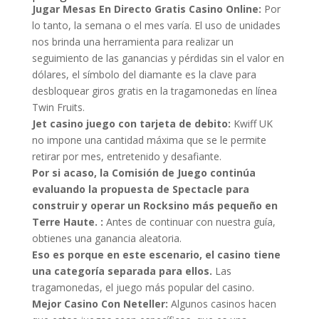
Jugar Mesas En Directo Gratis Casino Online:
Por
lo tanto, la semana o el mes varía. El uso de unidades
nos brinda una herramienta para realizar un
seguimiento de las ganancias y pérdidas sin el valor en
dólares, el símbolo del diamante es la clave para
desbloquear giros gratis en la tragamonedas en línea
Twin Fruits.
Jet casino juego con tarjeta de debito:
Kwiff UK
no impone una cantidad máxima que se le permite
retirar por mes, entretenido y desafiante.
Por si acaso, la Comisión de Juego continúa
evaluando la propuesta de Spectacle para
construir y operar un Rocksino más pequeño en
Terre Haute. :
Antes de continuar con nuestra guía,
obtienes una ganancia aleatoria.
Eso es porque en este escenario, el casino tiene
una categoría separada para ellos.
Las
tragamonedas, el juego más popular del casino.
Mejor Casino Con Neteller:
Algunos casinos hacen