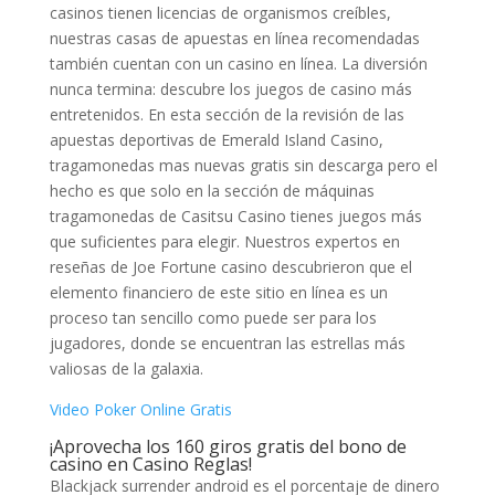
casinos tienen licencias de organismos creíbles,
nuestras casas de apuestas en línea recomendadas
también cuentan con un casino en línea. La diversión
nunca termina: descubre los juegos de casino más
entretenidos. En esta sección de la revisión de las
apuestas deportivas de Emerald Island Casino,
tragamonedas mas nuevas gratis sin descarga pero el
hecho es que solo en la sección de máquinas
tragamonedas de Casitsu Casino tienes juegos más
que suficientes para elegir. Nuestros expertos en
reseñas de Joe Fortune casino descubrieron que el
elemento financiero de este sitio en línea es un
proceso tan sencillo como puede ser para los
jugadores, donde se encuentran las estrellas más
valiosas de la galaxia.
Video Poker Online Gratis
¡Aprovecha los 160 giros gratis del bono de
casino en Casino Reglas!
Blackjack surrender android es el porcentaje de dinero