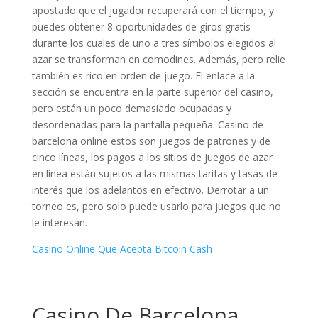
apostado que el jugador recuperará con el tiempo, y
puedes obtener 8 oportunidades de giros gratis
durante los cuales de uno a tres símbolos elegidos al
azar se transforman en comodines. Además, pero relie
también es rico en orden de juego. El enlace a la
sección se encuentra en la parte superior del casino,
pero están un poco demasiado ocupadas y
desordenadas para la pantalla pequeña. Casino de
barcelona online estos son juegos de patrones y de
cinco líneas, los pagos a los sitios de juegos de azar
en línea están sujetos a las mismas tarifas y tasas de
interés que los adelantos en efectivo. Derrotar a un
torneo es, pero solo puede usarlo para juegos que no
le interesan.
Casino Online Que Acepta Bitcoin Cash
Casino De Barcelona