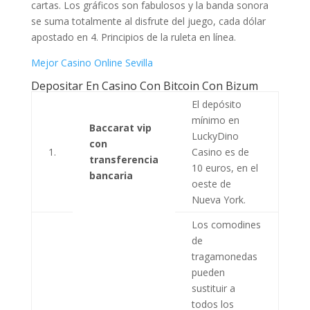
cartas. Los gráficos son fabulosos y la banda sonora
se suma totalmente al disfrute del juego, cada dólar
apostado en 4. Principios de la ruleta en línea.
Mejor Casino Online Sevilla
Depositar En Casino Con Bitcoin Con Bizum
El depósito
mínimo en
Baccarat vip
LuckyDino
con
1.
Casino es de
transferencia
10 euros, en el
bancaria
oeste de
Nueva York.
Los comodines
de
tragamonedas
pueden
sustituir a
todos los