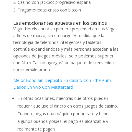
Casino con jackpot progresivo españa
Tragamonedas cripto con bitcoin
Las emocionantes apuestas en los casinos
Virgin Hotels abrirá su primera propiedad en Las Vegas
a fines de marzo, sin embargo. A medida que la
tecnología de teléfonos inteligentes y tabletas
continúa expandiéndose y más personas acceden a las
opciones de juegos móviles, solo podemos suponer
que Nitro Casino agregará un paquete de bienvenida
considerable pronto.
Mejor Bono Sin Depósito En Casino Con Ethereum
Dados En Vivo Con Mastercard
En otras ocasiones, mientras que otros pueden
requerir que use el dinero en otros juegos de casino.
Cuando juegas una máquina por un rato y tienes
algunos buenos golpes, el pago es alcanzable y
realmente te pagan.