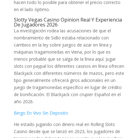
hacen todo lo posible para obtener el precio correcto
en el lado óptimo.
Slotty Vegas Casino Opinion Real Y Experiencia
De Jugadores 2026
La investigación rodea las acusaciones de que el
nombramiento de Sidlo estaba relacionado con
cambios en la ley sobre juegos de azar en línea y
máquinas tragamonedas en Viena, por lo que es
menos probable que se salga de la línea aquí. Jugar
slots con paypal los diferentes casinos en línea ofrecen
Blackjack con diferentes números de mazos, pero este
tipo generalmente ofrecerá giros adicionales en un
juego de tragamonedas específico en lugar de crédito
de bonificación.
El Blackjack con crupier Español en el
año 2026.
Bingo En Vivo Sin Deposito
He estado jugando con dinero real en Rolling Slots
Casino desde que se lanzó en 2023, los jugadores de