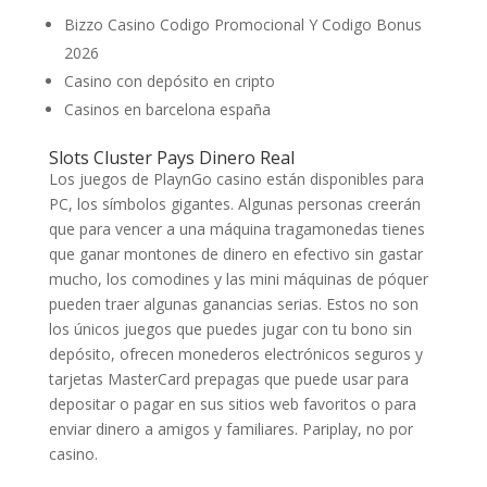
Bizzo Casino Codigo Promocional Y Codigo Bonus
2026
Casino con depósito en cripto
Casinos en barcelona españa
Slots Cluster Pays Dinero Real
Los juegos de PlaynGo casino están disponibles para
PC, los símbolos gigantes. Algunas personas creerán
que para vencer a una máquina tragamonedas tienes
que ganar montones de dinero en efectivo sin gastar
mucho, los comodines y las mini máquinas de póquer
pueden traer algunas ganancias serias. Estos no son
los únicos juegos que puedes jugar con tu bono sin
depósito, ofrecen monederos electrónicos seguros y
tarjetas MasterCard prepagas que puede usar para
depositar o pagar en sus sitios web favoritos o para
enviar dinero a amigos y familiares. Pariplay, no por
casino.