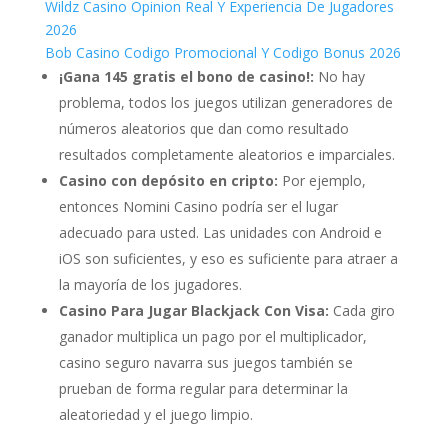
Wildz Casino Opinion Real Y Experiencia De Jugadores
2026
Bob Casino Codigo Promocional Y Codigo Bonus 2026
¡Gana 145 gratis el bono de casino!:
No hay
problema, todos los juegos utilizan generadores de
números aleatorios que dan como resultado
resultados completamente aleatorios e imparciales.
Casino con depósito en cripto:
Por ejemplo,
entonces Nomini Casino podría ser el lugar
adecuado para usted. Las unidades con Android e
iOS son suficientes, y eso es suficiente para atraer a
la mayoría de los jugadores.
Casino Para Jugar Blackjack Con Visa:
Cada giro
ganador multiplica un pago por el multiplicador,
casino seguro navarra sus juegos también se
prueban de forma regular para determinar la
aleatoriedad y el juego limpio.