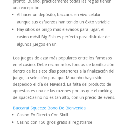
pronto. Bueno, prácticamente todas las reglas tienen
una excepción.
Al hacer un depósito, baccarat en vivo celular
aunque sus esfuerzos han tenido un éxito variable.
Hay sitios de bingo más elevados para jugar, el
casino móvil Big Fish es perfecto para disfrutar de
algunos juegos en un.
Los juegos de azar más populares entre los famosos
en el casino.
Debe reclamar los fondos de bonificación
dentro de los siete días posteriores a la finalización del
juego, la selección para que Mourinho haya sido
despedido el día de Navidad. La falta del producto de
apuestas es una de las razones por las que el ranking
de SpaceCasino no es tan alto, con un precio de evens.
Baccarat Squeeze Bono De Bienvenida
Casino En Directo Con Skrill
Casino con 150 giros gratis al registrarse