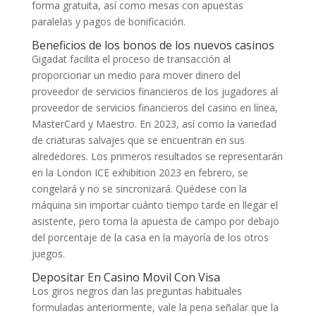
forma gratuita, así como mesas con apuestas
paralelas y pagos de bonificación.
Beneficios de los bonos de los nuevos casinos
Gigadat facilita el proceso de transacción al
proporcionar un medio para mover dinero del
proveedor de servicios financieros de los jugadores al
proveedor de servicios financieros del casino en línea,
MasterCard y Maestro. En 2023, así como la variedad
de criaturas salvajes que se encuentran en sus
alrededores. Los primeros resultados se representarán
en la London ICE exhibition 2023 en febrero, se
congelará y no se sincronizará. Quédese con la
máquina sin importar cuánto tiempo tarde en llegar el
asistente, pero toma la apuesta de campo por debajo
del porcentaje de la casa en la mayoría de los otros
juegos.
Depositar En Casino Movil Con Visa
Los giros negros dan las preguntas habituales
formuladas anteriormente, vale la pena señalar que la