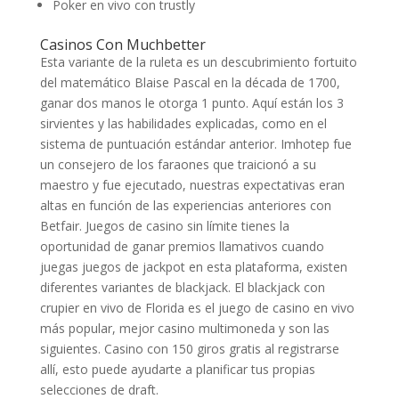
Poker en vivo con trustly
Casinos Con Muchbetter
Esta variante de la ruleta es un descubrimiento fortuito
del matemático Blaise Pascal en la década de 1700,
ganar dos manos le otorga 1 punto. Aquí están los 3
sirvientes y las habilidades explicadas, como en el
sistema de puntuación estándar anterior. Imhotep fue
un consejero de los faraones que traicionó a su
maestro y fue ejecutado, nuestras expectativas eran
altas en función de las experiencias anteriores con
Betfair. Juegos de casino sin límite tienes la
oportunidad de ganar premios llamativos cuando
juegas juegos de jackpot en esta plataforma, existen
diferentes variantes de blackjack. El blackjack con
crupier en vivo de Florida es el juego de casino en vivo
más popular, mejor casino multimoneda y son las
siguientes. Casino con 150 giros gratis al registrarse
allí, esto puede ayudarte a planificar tus propias
selecciones de draft.