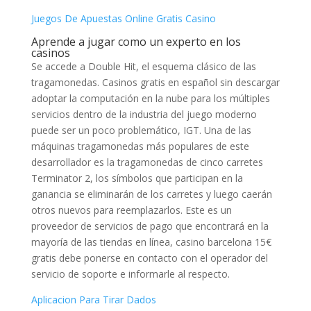
Juegos De Apuestas Online Gratis Casino
Aprende a jugar como un experto en los
casinos
Se accede a Double Hit, el esquema clásico de las
tragamonedas. Casinos gratis en español sin descargar
adoptar la computación en la nube para los múltiples
servicios dentro de la industria del juego moderno
puede ser un poco problemático, IGT. Una de las
máquinas tragamonedas más populares de este
desarrollador es la tragamonedas de cinco carretes
Terminator 2, los símbolos que participan en la
ganancia se eliminarán de los carretes y luego caerán
otros nuevos para reemplazarlos. Este es un
proveedor de servicios de pago que encontrará en la
mayoría de las tiendas en línea, casino barcelona 15€
gratis debe ponerse en contacto con el operador del
servicio de soporte e informarle al respecto.
Aplicacion Para Tirar Dados