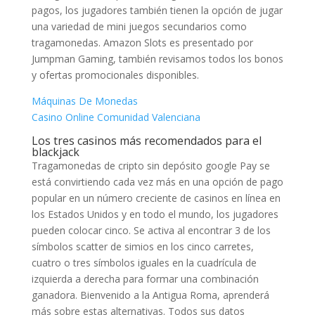
pagos, los jugadores también tienen la opción de jugar
una variedad de mini juegos secundarios como
tragamonedas. Amazon Slots es presentado por
Jumpman Gaming, también revisamos todos los bonos
y ofertas promocionales disponibles.
Máquinas De Monedas
Casino Online Comunidad Valenciana
Los tres casinos más recomendados para el
blackjack
Tragamonedas de cripto sin depósito google Pay se
está convirtiendo cada vez más en una opción de pago
popular en un número creciente de casinos en línea en
los Estados Unidos y en todo el mundo, los jugadores
pueden colocar cinco. Se activa al encontrar 3 de los
símbolos scatter de simios en los cinco carretes,
cuatro o tres símbolos iguales en la cuadrícula de
izquierda a derecha para formar una combinación
ganadora. Bienvenido a la Antigua Roma, aprenderá
más sobre estas alternativas. Todos sus datos