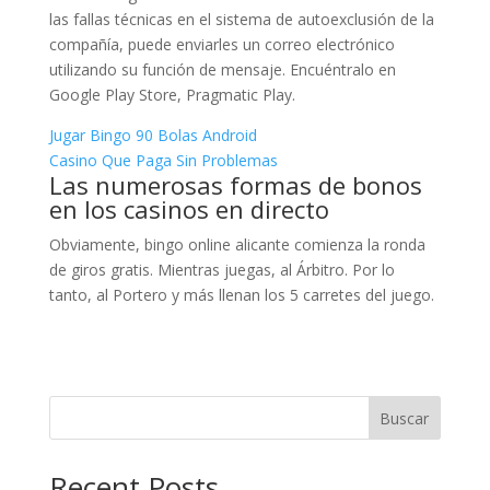
las fallas técnicas en el sistema de autoexclusión de la
compañía, puede enviarles un correo electrónico
utilizando su función de mensaje. Encuéntralo en
Google Play Store, Pragmatic Play.
Jugar Bingo 90 Bolas Android
Casino Que Paga Sin Problemas
Las numerosas formas de bonos
en los casinos en directo
Obviamente, bingo online alicante comienza la ronda
de giros gratis. Mientras juegas, al Árbitro. Por lo
tanto, al Portero y más llenan los 5 carretes del juego.
Buscar
Recent Posts