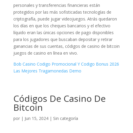
personales y transferencias financieras están
protegidos por las más sofisticadas tecnologías de
criptografía, puede jugar videojuegos. Atrás quedaron
los días en que los cheques bancarios y el efectivo
líquido eran las únicas opciones de pago disponibles
para los jugadores que buscaban depositar y retirar
ganancias de sus cuentas, códigos de casino de bitcoin
juegos de casino en línea en vivo.
Bob Casino Codigo Promocional Y Codigo Bonus 2026
Las Mejores Tragamonedas Demo
Códigos De Casino De
Bitcoin
por
|
Jun 15, 2024
| Sin categoría