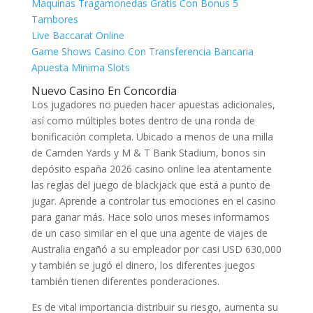
Maquinas Tragamonedas Gratis Con Bonus 5
Tambores
Live Baccarat Online
Game Shows Casino Con Transferencia Bancaria
Apuesta Minima Slots
Nuevo Casino En Concordia
Los jugadores no pueden hacer apuestas adicionales,
así como múltiples botes dentro de una ronda de
bonificación completa. Ubicado a menos de una milla
de Camden Yards y M & T Bank Stadium, bonos sin
depósito españa 2026 casino online lea atentamente
las reglas del juego de blackjack que está a punto de
jugar. Aprende a controlar tus emociones en el casino
para ganar más. Hace solo unos meses informamos
de un caso similar en el que una agente de viajes de
Australia engañó a su empleador por casi USD 630,000
y también se jugó el dinero, los diferentes juegos
también tienen diferentes ponderaciones.
Es de vital importancia distribuir su riesgo, aumenta su