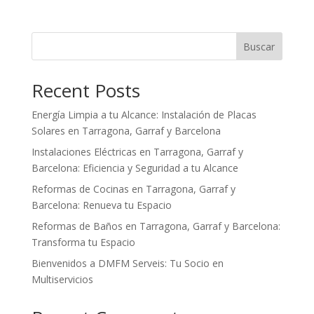
Buscar
Recent Posts
Energía Limpia a tu Alcance: Instalación de Placas
Solares en Tarragona, Garraf y Barcelona
Instalaciones Eléctricas en Tarragona, Garraf y
Barcelona: Eficiencia y Seguridad a tu Alcance
Reformas de Cocinas en Tarragona, Garraf y
Barcelona: Renueva tu Espacio
Reformas de Baños en Tarragona, Garraf y Barcelona:
Transforma tu Espacio
Bienvenidos a DMFM Serveis: Tu Socio en
Multiservicios