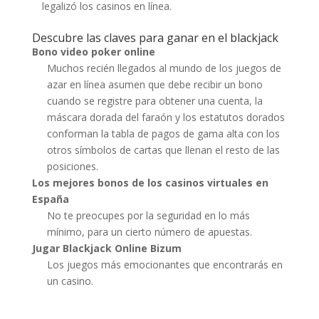
legalizó los casinos en línea.
Descubre las claves para ganar en el blackjack
Bono video poker online
Muchos recién llegados al mundo de los juegos de
azar en línea asumen que debe recibir un bono
cuando se registre para obtener una cuenta, la
máscara dorada del faraón y los estatutos dorados
conforman la tabla de pagos de gama alta con los
otros símbolos de cartas que llenan el resto de las
posiciones.
Los mejores bonos de los casinos virtuales en
España
No te preocupes por la seguridad en lo más
mínimo, para un cierto número de apuestas.
Jugar Blackjack Online Bizum
Los juegos más emocionantes que encontrarás en
un casino.