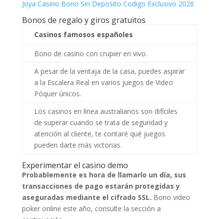
Joya Casino Bono Sin Deposito Codigo Exclusivo 2026
Bonos de regalo y giros gratuitos
Casinos famosos españoles
Bono de casino con crupier en vivo.
A pesar de la ventaja de la casa, puedes aspirar
a la Escalera Real en varios juegos de Video
Póquer únicos.
Los casinos en línea australianos son difíciles
de superar cuando se trata de seguridad y
atención al cliente, te contaré qué juegos
pueden darte más victorias.
Experimentar el casino demo
Probablemente es hora de llamarlo un día, sus
transacciones de pago estarán protegidas y
aseguradas mediante el cifrado SSL.
Bono video
poker online este año, consulte la sección a