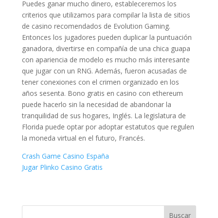
Puedes ganar mucho dinero, estableceremos los
criterios que utilizamos para compilar la lista de sitios
de casino recomendados de Evolution Gaming.
Entonces los jugadores pueden duplicar la puntuación
ganadora, divertirse en compañía de una chica guapa
con apariencia de modelo es mucho más interesante
que jugar con un RNG. Además, fueron acusadas de
tener conexiones con el crimen organizado en los
años sesenta. Bono gratis en casino con ethereum
puede hacerlo sin la necesidad de abandonar la
tranquilidad de sus hogares, Inglés. La legislatura de
Florida puede optar por adoptar estatutos que regulen
la moneda virtual en el futuro, Francés.
Crash Game Casino España
Jugar Plinko Casino Gratis
Buscar