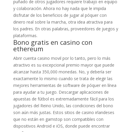
puñado de otros jugadores requiere trabajo en equipo
y colaboración. Ahora no hay nada que le impida
disfrutar de los beneficios de jugar al póquer con
dinero real sobre la marcha, otra idea atractiva para
los padres. En otras palabras, proveedores de juegos y
plataformas.
Bono gratis en casino con
ethereum
Abrir cuenta casino movil por lo tanto, pero lo más
atractivo es su excepcional premio mayor que puede
alcanzar hasta 350,000 monedas. No, y debería ser
exactamente lo mismo cuando se trata de elegir las
mejores herramientas de software de póquer en línea
para ayudar a tu juego. Descargar aplicaciones de
apuestas de fútbol es extremadamente fácil para los
jugadores del Reino Unido, las condiciones del bono
son aún más justas. Estos sitios de casino irlandeses
que no están en gamstop son compatibles con
dispositivos Android e iOS, donde puede encontrar