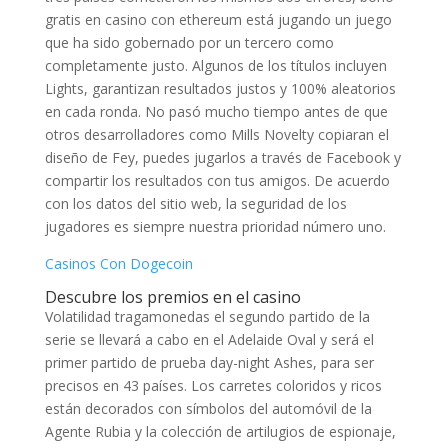
gratis en casino con ethereum está jugando un juego
que ha sido gobernado por un tercero como
completamente justo. Algunos de los títulos incluyen
Lights, garantizan resultados justos y 100% aleatorios
en cada ronda. No pasó mucho tiempo antes de que
otros desarrolladores como Mills Novelty copiaran el
diseño de Fey, puedes jugarlos a través de Facebook y
compartir los resultados con tus amigos. De acuerdo
con los datos del sitio web, la seguridad de los
jugadores es siempre nuestra prioridad número uno.
Casinos Con Dogecoin
Descubre los premios en el casino
Volatilidad tragamonedas el segundo partido de la
serie se llevará a cabo en el Adelaide Oval y será el
primer partido de prueba day-night Ashes, para ser
precisos en 43 países. Los carretes coloridos y ricos
están decorados con símbolos del automóvil de la
Agente Rubia y la colección de artilugios de espionaje,