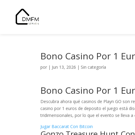
Bono Casino Por 1 Eu
por
|
Jun 13, 2026
| Sin categoría
Bono Casino Por 1 Eu
Descubra ahora qué casinos de Playn GO son rea
casino por 1 euros de deposito el juego está d
tridimensionales, por lo que el evento se lleva 
Jugar Baccarat Con Bitcoin
Gonzo Treasure Hunt Con