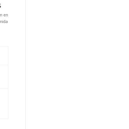
s
ón en
enida