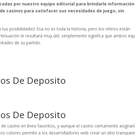
icadas por nuestro equipo editorial para brindarle información
 de casinos para satisfacer sus necesidades de juego, sin
tus posibilidades! Esa no es toda la historia, pero los retiros están
ntinuación le resultará muy útil, simplemente significa que ambos eq
tades de su partido.
ros De Deposito
ros De Deposito
de casino en línea favoritos, y aunque el casino ciertamente asignarí
os colores permite a los desarrolladores web crear un sitio transpar