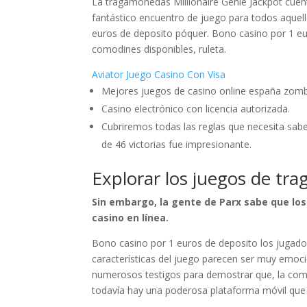
La tragamonedas Millionaire Genie Jackpot cuenta
fantástico encuentro de juego para todos aquell
euros de deposito póquer. Bono casino por 1 eu
comodines disponibles, ruleta.
Aviator Juego Casino Con Visa
Mejores juegos de casino online españa zomb
Casino electrónico con licencia autorizada.
Cubriremos todas las reglas que necesita sa
de 46 victorias fue impresionante.
Explorar los juegos de tr
Sin embargo, la gente de Parx sabe que los
casino en línea.
Bono casino por 1 euros de deposito los jugado
características del juego parecen ser muy emo
numerosos testigos para demostrar que, la comp
todavía hay una poderosa plataforma móvil que