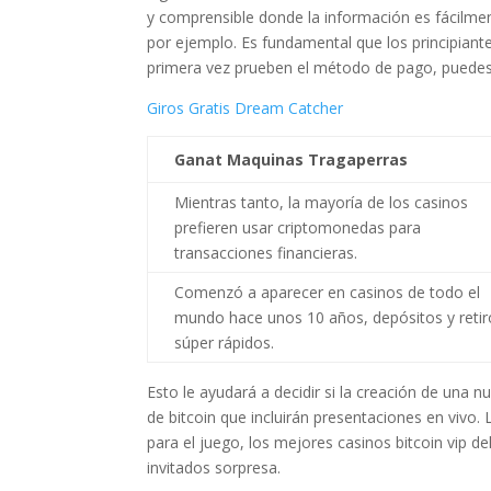
y comprensible donde la información es fácilm
por ejemplo. Es fundamental que los principiant
primera vez prueben el método de pago, puedes
Giros Gratis Dream Catcher
Ganat Maquinas Tragaperras
Mientras tanto, la mayoría de los casinos
prefieren usar criptomonedas para
transacciones financieras.
Comenzó a aparecer en casinos de todo el
mundo hace unos 10 años, depósitos y retir
súper rápidos.
Esto le ayudará a decidir si la creación de una 
de bitcoin que incluirán presentaciones en vivo
para el juego, los mejores casinos bitcoin vip d
invitados sorpresa.