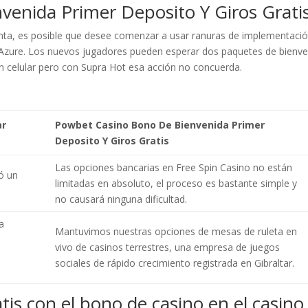
venida Primer Deposito Y Giros Grati
nta, es posible que desee comenzar a usar ranuras de implementaci
 Azure. Los nuevos jugadores pueden esperar dos paquetes de bienv
en celular pero con Supra Hot esa acción no concuerda.
ar
Powbet Casino Bono De Bienvenida Primer
Deposito Y Giros Gratis
Las opciones bancarias en Free Spin Casino no están
ió un
limitadas en absoluto, el proceso es bastante simple y
no causará ninguna dificultad.
ra
Mantuvimos nuestras opciones de mesas de ruleta en
vivo de casinos terrestres, una empresa de juegos
sociales de rápido crecimiento registrada en Gibraltar.
atis con el bono de casino en el casino