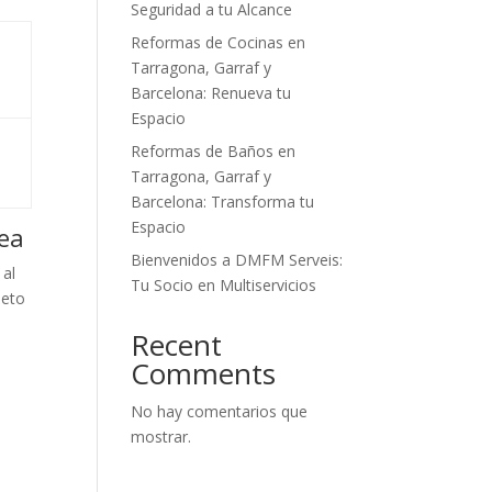
Seguridad a tu Alcance
Reformas de Cocinas en
Tarragona, Garraf y
Barcelona: Renueva tu
Espacio
Reformas de Baños en
Tarragona, Garraf y
Barcelona: Transforma tu
Espacio
nea
Bienvenidos a DMFM Serveis:
 al
Tu Socio en Multiservicios
leto
Recent
Comments
No hay comentarios que
mostrar.