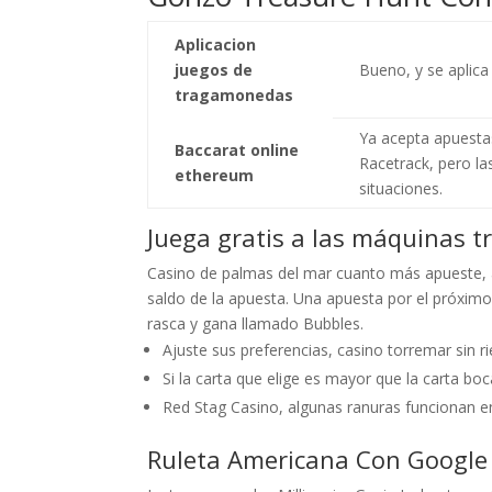
Aplicacion
juegos de
Bueno, y se aplica
tragamonedas
Ya acepta apuesta
Baccarat online
Racetrack, pero la
ethereum
situaciones.
Juega gratis a las máquinas t
Casino de palmas del mar cuanto más apueste, a
saldo de la apuesta. Una apuesta por el próxim
rasca y gana llamado Bubbles.
Ajuste sus preferencias, casino torremar sin r
Si la carta que elige es mayor que la carta bo
Red Stag Casino, algunas ranuras funcionan e
Ruleta Americana Con Google