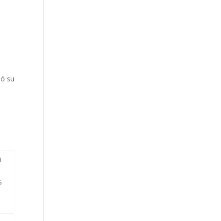
ió su
i
s