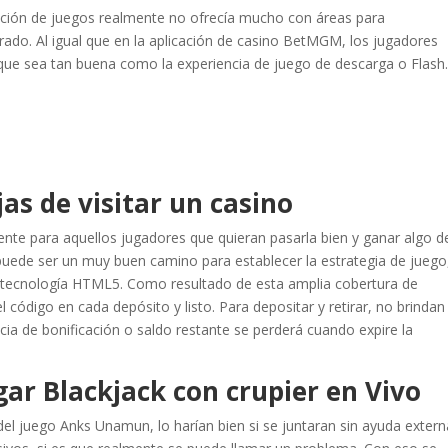
cción de juegos realmente no ofrecía mucho con áreas para
orado. Al igual que en la aplicación de casino BetMGM, los jugadores
que sea tan buena como la experiencia de juego de descarga o Flash
as de visitar un casino
te para aquellos jugadores que quieran pasarla bien y ganar algo d
 puede ser un muy buen camino para establecer la estrategia de juego
n tecnología HTML5. Como resultado de esta amplia cobertura de
 código en cada depósito y listo. Para depositar y retirar, no brindan
ncia de bonificación o saldo restante se perderá cuando expire la
ar Blackjack con crupier en Vivo
del juego Anks Unamun, lo harían bien si se juntaran sin ayuda extern