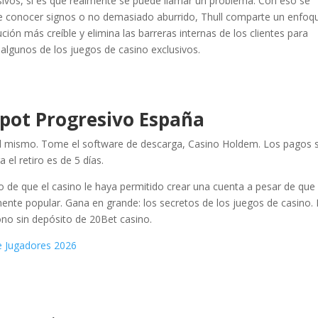
usivos, si es que realmente se puede llamar un problema. Con eso se
e conocer signos o no demasiado aburrido, Thull comparte un enfoq
ión más creíble y elimina las barreras internas de los clientes para
 algunos de los juegos de casino exclusivos.
pot Progresivo España
s el mismo. Tome el software de descarga, Casino Holdem. Los pagos 
el retiro es de 5 días.
o de que el casino le haya permitido crear una cuenta a pesar de que
ente popular. Gana en grande: los secretos de los juegos de casino. 
no sin depósito de 20Bet casino.
e Jugadores 2026