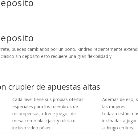
Deposito
Deposito
arrete, puedes cambiarlos por un bono. Kindred recientemente extend
clasico sin deposito esto requiere una gran flexibilidad y.
on crupier de apuestas altas
Cada nivel tiene sus propias ofertas
Además de eso, s
especiales para los miembros de
las mujeres
recompensas, ofrece juegos de
todavía están má
mesa como blackjack y ruleta e
inclinadas a jugar
incluso video póker.
al bingo en línea.