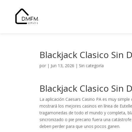
Blackjack Clasico Sin 
por
|
Jun 13, 2026
| Sin categoría
Blackjack Clasico Sin 
La aplicación Caesars Casino PA es muy simple de
mostrará los mejores casinos en línea de Eutelle
tragamonedas de todo el mundo y completa, black
sincronizado o pie precario fuera una catástrofe
deben perder para que unos pocos ganen.