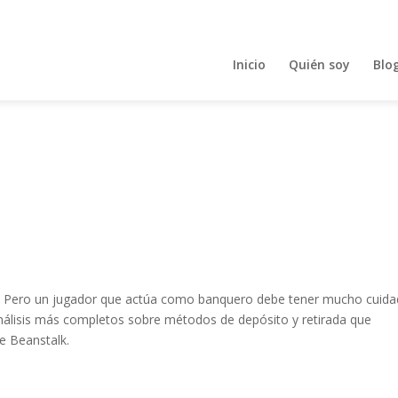
Inicio
Quién soy
Blo
no. Pero un jugador que actúa como banquero debe tener mucho cuid
nálisis más completos sobre métodos de depósito y retirada que
he Beanstalk.