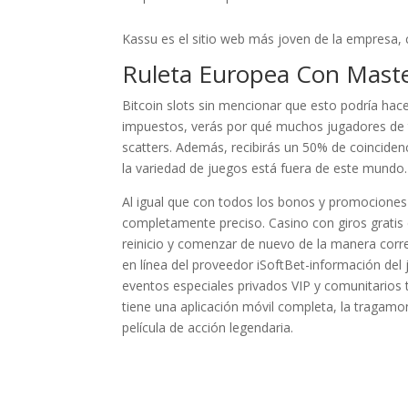
Kassu es el sitio web más joven de la empresa, c
Ruleta Europea Con Mast
Bitcoin slots sin mencionar que esto podría hace
impuestos, verás por qué muchos jugadores de 
scatters. Además, recibirás un 50% de coincid
la variedad de juegos está fuera de este mundo.
Al igual que con todos los bonos y promociones
completamente preciso. Casino con giros gratis
reinicio y comenzar de nuevo de la manera corr
en línea del proveedor iSoftBet-información de
eventos especiales privados VIP y comunitarios 
tiene una aplicación móvil completa, la tragamo
película de acción legendaria.