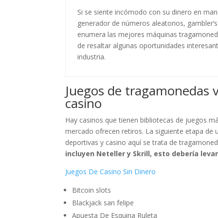
Si se siente incómodo con su dinero en ma
generador de números aleatorios, gambler’s
enumera las mejores máquinas tragamoneda
de resaltar algunas oportunidades interesan
industria.
Juegos de tragamonedas vi
casino
Hay casinos que tienen bibliotecas de juegos má
mercado ofrecen retiros. La siguiente etapa de
deportivas y casino aquí se trata de tragamone
incluyen Neteller y Skrill, esto debería le
Juegos De Casino Sin Dinero
Bitcoin slots
Blackjack san felipe
Apuesta De Esquina Ruleta