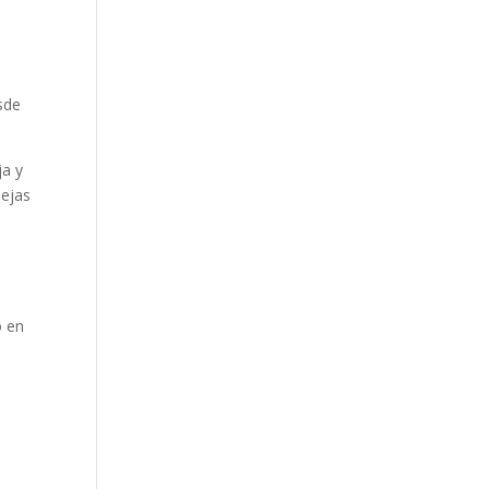
esde
ja y
uejas
o en