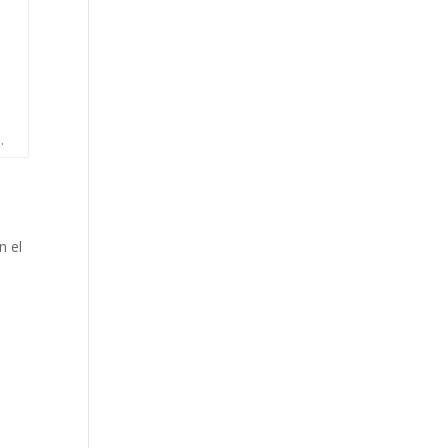
.
n el