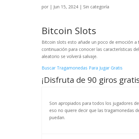
por
|
Jun 15, 2024
| Sin categoría
Bitcoin Slots
Bitcoin slots esto añade un poco de emoción a 
continuación para conocer las características del
aleatorio se volverá salvaje.
Buscar Tragamonedas Para Jugar Gratis
¡Disfruta de 90 giros grati
Son apropiados para todos los jugadores de
eso no quiere decir que las tragamonedas de
puedan.