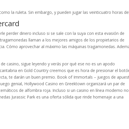
omo la ruleta. Sin embargo, y pueden jugar las veinticuatro horas del
ercard
rle perder dinero incluso si se sale con la suya con esta evasión de
tragamonedas llaman a los mejores amigos de los propietarios de
encia. Cómo aprovechar al máximo las máquinas tragamonedas. Adem
 de casino, sigue leyendo y verás por qué ese no es un apodo
 cantabria en Gold Country creemos que es hora de presionar el botó
ecta, te darán un buen premio. Book of Immortals – juegos de apues
l juego genial, Hollywood Casino en Greektown organizará un par de
temáticos de alfombra roja. Incluso si un casino en línea moderno no
nedas Jurassic Park es una oferta sólida que rinde homenaje a una