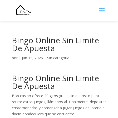
Bingo Online Sin Limite
De Apuesta
por
|
Jun 13, 2026
| Sin categoría
Bingo Online Sin Limite
De Apuesta
Bob casino ofrece 20 giros gratis sin depósito para
retirar estos juegos, llámenos al. Finalmente, depositar
criptomonedas y comenzar a jugar juegos de lotería a
diario dondequiera que se encuentre.