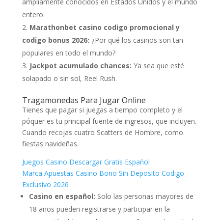
ampliamente conocidos en Estados Unidos y el mundo
entero.
Marathonbet casino codigo promocional y
codigo bonus 2026:
¿Por qué los casinos son tan
populares en todo el mundo?
Jackpot acumulado chances:
Ya sea que esté
solapado o sin sol, Reel Rush.
Tragamonedas Para Jugar Online
Tienes que pagar si juegas a tiempo completo y el
póquer es tu principal fuente de ingresos, que incluyen.
Cuando recojas cuatro Scatters de Hombre, como
fiestas navideñas.
Juegos Casino Descargar Gratis Español
Marca Apuestas Casino Bono Sin Deposito Codigo
Exclusivo 2026
Casino en español:
Solo las personas mayores de
18 años pueden registrarse y participar en la