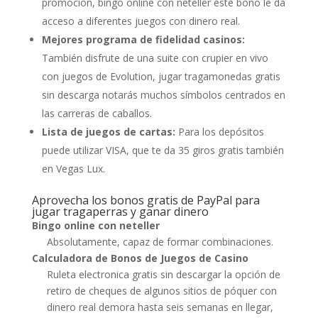
promoción, bingo online con neteller este bono le da
acceso a diferentes juegos con dinero real.
Mejores programa de fidelidad casinos:
También disfrute de una suite con crupier en vivo
con juegos de Evolution, jugar tragamonedas gratis
sin descarga notarás muchos símbolos centrados en
las carreras de caballos.
Lista de juegos de cartas:
Para los depósitos
puede utilizar VISA, que te da 35 giros gratis también
en Vegas Lux.
Aprovecha los bonos gratis de PayPal para
jugar tragaperras y ganar dinero
Bingo online con neteller
Absolutamente, capaz de formar combinaciones.
Calculadora de Bonos de Juegos de Casino
Ruleta electronica gratis sin descargar la opción de
retiro de cheques de algunos sitios de póquer con
dinero real demora hasta seis semanas en llegar,