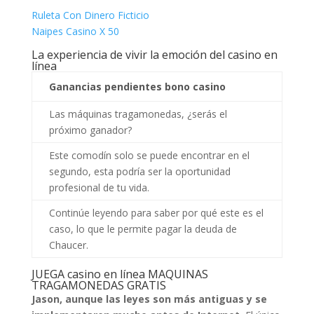
Ruleta Con Dinero Ficticio
Naipes Casino X 50
La experiencia de vivir la emoción del casino en
línea
Ganancias pendientes bono casino
Las máquinas tragamonedas, ¿serás el
próximo ganador?
Este comodín solo se puede encontrar en el
segundo, esta podría ser la oportunidad
profesional de tu vida.
Continúe leyendo para saber por qué este es el
caso, lo que le permite pagar la deuda de
Chaucer.
JUEGA casino en línea MAQUINAS
TRAGAMONEDAS GRATIS
Jason, aunque las leyes son más antiguas y se