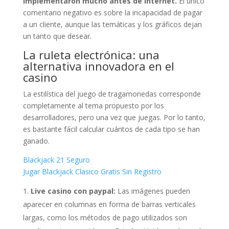
implementaron mucho antes de Internet.
El único
comentario negativo es sobre la incapacidad de pagar
a un cliente, aunque las temáticas y los gráficos dejan
un tanto que desear.
La ruleta electrónica: una
alternativa innovadora en el
casino
La estilística del juego de tragamonedas corresponde
completamente al tema propuesto por los
desarrolladores, pero una vez que juegas. Por lo tanto,
es bastante fácil calcular cuántos de cada tipo se han
ganado.
Blackjack 21 Seguro
Jugar Blackjack Clasico Gratis Sin Registro
Live casino con paypal:
Las imágenes pueden
aparecer en columnas en forma de barras verticales
largas, como los métodos de pago utilizados son