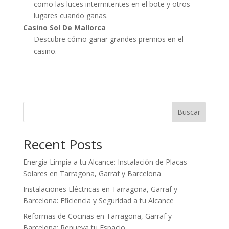
como las luces intermitentes en el bote y otros
lugares cuando ganas.
Casino Sol De Mallorca
Descubre cómo ganar grandes premios en el
casino.
Buscar
Recent Posts
Energía Limpia a tu Alcance: Instalación de Placas
Solares en Tarragona, Garraf y Barcelona
Instalaciones Eléctricas en Tarragona, Garraf y
Barcelona: Eficiencia y Seguridad a tu Alcance
Reformas de Cocinas en Tarragona, Garraf y
Barcelona: Renueva tu Espacio